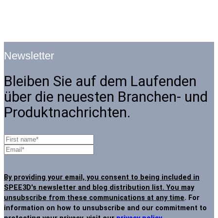
Newsletter
Bleiben Sie auf dem Laufenden
über die neuesten Branchen- und
Produktnachrichten.
By providing your email, you consent to being included in
SPEE3D's newsletter and blog distribution list. You may
unsubscribe from these communications at any time
. For
information on how to unsubscribe and our commitment to