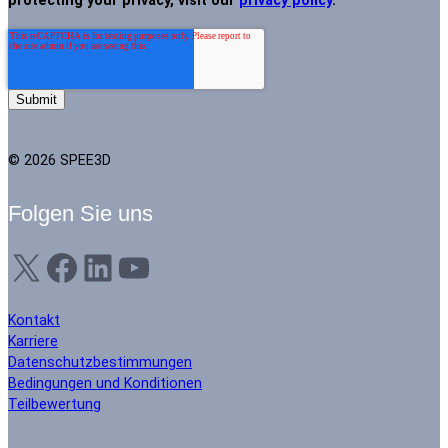
protecting your privacy, visit our
privacy policy
.
© 2026 SPEE3D
Folgen Sie uns
X
Facebook
LinkedIn
YouTube
Kontakt
Karriere
Datenschutzbestimmungen
Bedingungen und Konditionen
Teilbewertung