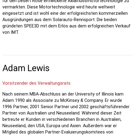
für den Desert Rose entwickelte Axialflussmotortechnologie zu
vermarkten. Diese Motortechnologie wird heute weltweit
eingesetzt und ist wohl eine der erfolgreichsten kommerziellen
Ausgründungen aus dem Solarauto-Rennsport. Die beiden
gründeten SPEE3D mit dem Erlös aus dem erfolgreichen Verkauf
von IMT.
Adam Lewis
Vorsitzender des Verwaltungsrats
Nach seinem MBA-Abschluss an der University of Illinois kam
Adam 1990 als Associate zu McKinsey & Company. Er wurde
1996 Partner, 2001 Senior Partner und 2002 geschäftsführender
Partner von Australien und Neuseeland. Während dieser Zeit
betreute er Kunden in verschiedenen Branchen in Australien,
Neuseeland, den USA, Europa und Asien. Außerdem war er
Mitglied des globalen Partner-Evaluierungskomitees von