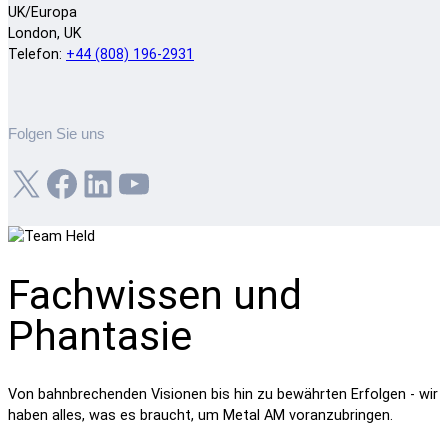
UK/Europa
London, UK
Telefon:
+44 (808) 196-2931
Folgen Sie uns
X
Facebook
LinkedIn
YouTube
Fachwissen und
Phantasie
Von bahnbrechenden Visionen bis hin zu bewährten Erfolgen - wir
haben alles, was es braucht, um Metal AM voranzubringen.