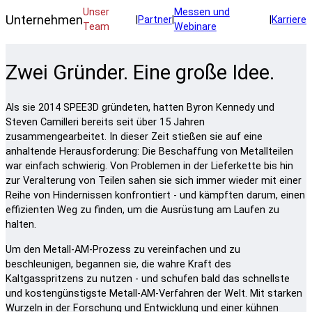
Unser
Messen und
Unternehmen
|
Partner
|
|
Karriere
Team
Webinare
Zwei Gründer. Eine große Idee.
Als sie 2014 SPEE3D gründeten, hatten Byron Kennedy und
Steven Camilleri bereits seit über 15 Jahren
zusammengearbeitet. In dieser Zeit stießen sie auf eine
anhaltende Herausforderung: Die Beschaffung von Metallteilen
war einfach schwierig. Von Problemen in der Lieferkette bis hin
zur Veralterung von Teilen sahen sie sich immer wieder mit einer
Reihe von Hindernissen konfrontiert - und kämpften darum, einen
effizienten Weg zu finden, um die Ausrüstung am Laufen zu
halten.
Um den Metall-AM-Prozess zu vereinfachen und zu
beschleunigen, begannen sie, die wahre Kraft des
Kaltgasspritzens zu nutzen - und schufen bald das schnellste
und kostengünstigste Metall-AM-Verfahren der Welt. Mit starken
Wurzeln in der Forschung und Entwicklung und einer kühnen