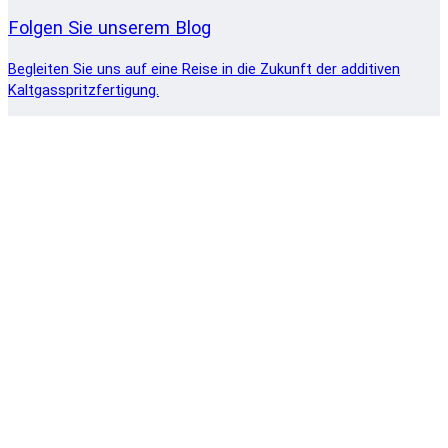
Folgen Sie unserem Blog
Begleiten Sie uns auf eine Reise in die Zukunft der additiven
Kaltgasspritzfertigung.