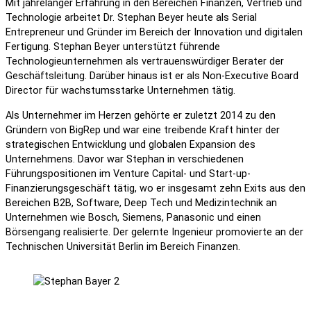
Mit jahrelanger Erfahrung in den Bereichen Finanzen, Vertrieb und
Technologie arbeitet Dr. Stephan Beyer heute als Serial
Entrepreneur und Gründer im Bereich der Innovation und digitalen
Fertigung. Stephan Beyer unterstützt führende
Technologieunternehmen als vertrauenswürdiger Berater der
Geschäftsleitung. Darüber hinaus ist er als Non-Executive Board
Director für wachstumsstarke Unternehmen tätig.
Als Unternehmer im Herzen gehörte er zuletzt 2014 zu den
Gründern von BigRep und war eine treibende Kraft hinter der
strategischen Entwicklung und globalen Expansion des
Unternehmens. Davor war Stephan in verschiedenen
Führungspositionen im Venture Capital- und Start-up-
Finanzierungsgeschäft tätig, wo er insgesamt zehn Exits aus den
Bereichen B2B, Software, Deep Tech und Medizintechnik an
Unternehmen wie Bosch, Siemens, Panasonic und einen
Börsengang realisierte. Der gelernte Ingenieur promovierte an der
Technischen Universität Berlin im Bereich Finanzen.