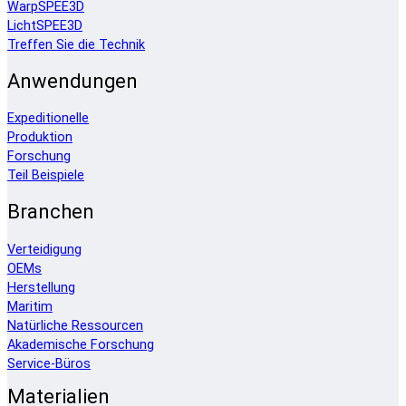
WarpSPEE3D
LichtSPEE3D
Treffen Sie die Technik
Anwendungen
Expeditionelle
Produktion
Forschung
Teil Beispiele
Branchen
Verteidigung
OEMs
Herstellung
Maritim
Natürliche Ressourcen
Akademische Forschung
Service-Büros
Materialien