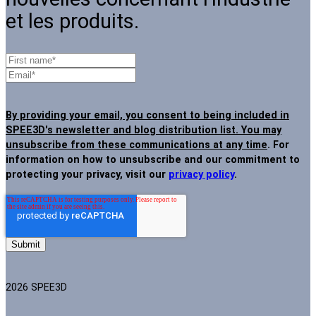
et les produits.
By providing your email, you consent to being included in
SPEE3D's newsletter and blog distribution list. You may
unsubscribe from these communications at any time
. For
information on how to unsubscribe and our commitment to
protecting your privacy, visit our
privacy policy
.
2026 SPEE3D