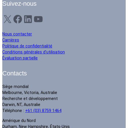
Suivez-nous
X
Facebook
LinkedIn
YouTube
Nous contacter
Carrières
Politique de confidentialité
Conditions générales d'utilisation
Évaluation partielle
Contacts
Siège mondial
Melbourne, Victoria, Australie
Recherche et développement
Darwin, NT, Australie
Téléphone :
+61 (03) 8759 1464
Amérique du Nord
Durham, New Hampshire, États-Unis