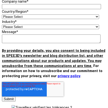
Company name
*
Country/Region
*
Industry
*
Message
*
By providing your details, you also consent to being included
in SPEE3D's newsletter and blog distribution list, and other
communications about our products and updates. You may
unsubscribe from these communications at any time.
For
information on how to unsubscribe and our commitment to
protecting your privacy, visit our
privacy policy
.