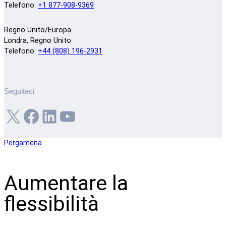
Telefono:
+1 877-908-9369
Regno Unito/Europa
Londra, Regno Unito
Telefono:
+44 (808) 196-2931
Seguiteci
X
Facebook
LinkedIn
YouTube
Pergamena
Aumentare la
flessibilità