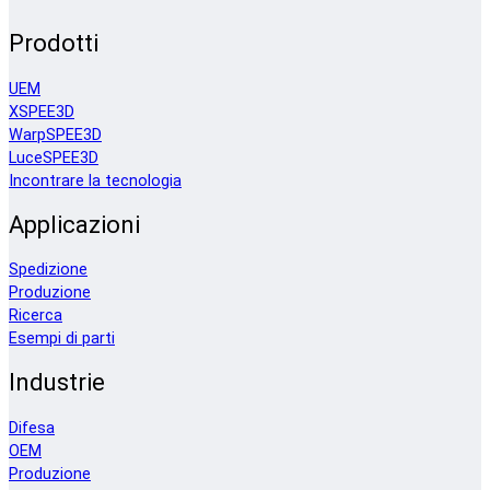
Prodotti
UEM
XSPEE3D
WarpSPEE3D
LuceSPEE3D
Incontrare la tecnologia
Applicazioni
Spedizione
Produzione
Ricerca
Esempi di parti
Industrie
Difesa
OEM
Produzione