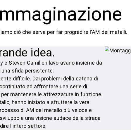
immaginazione
iamo ciò che serve per far progredire l'AM dei metalli.
rande idea.
 e Steven Camilleri lavoravano insieme da
 una sfida persistente:
te difficile. Dai problemi della catena di
ontinuato ad affrontare una serie di
 per mantenere le attrezzature in funzione.
llo, hanno iniziato a sfruttare la vera
processo di AM del metallo più veloce e
 sviluppo e una visione audace della strada
ire l'intero settore.