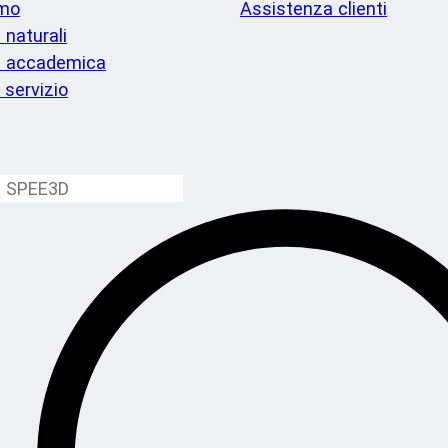
imo
Assistenza clienti
 naturali
a accademica
i servizio