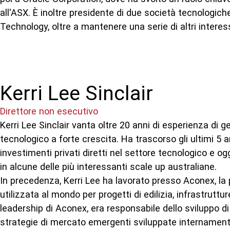
all'ASX. È inoltre presidente di due società tecnologic
Technology, oltre a mantenere una serie di altri interess
Kerri Lee Sinclair
Direttore non esecutivo
Kerri Lee Sinclair vanta oltre 20 anni di esperienza di 
tecnologico a forte crescita. Ha trascorso gli ultimi 5 a
investimenti privati diretti nel settore tecnologico e og
in alcune delle più interessanti scale up australiane.
In precedenza, Kerri Lee ha lavorato presso Aconex, la 
utilizzata al mondo per progetti di edilizia, infrastrutt
leadership di Aconex, era responsabile dello sviluppo d
strategie di mercato emergenti sviluppate internamente