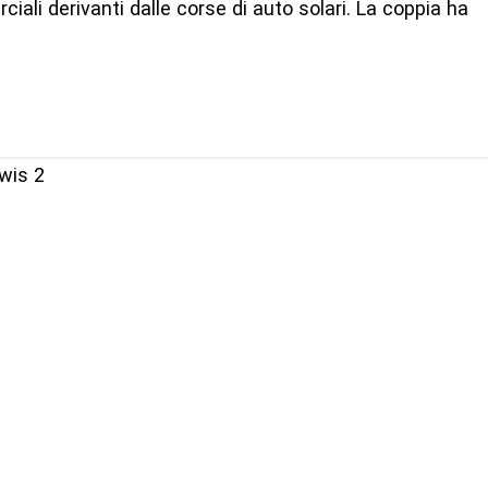
ali derivanti dalle corse di auto solari. La coppia ha