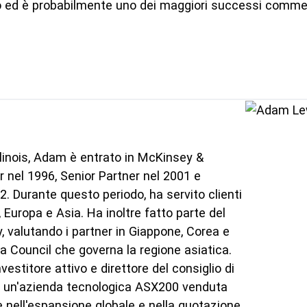
do ed è probabilmente uno dei maggiori successi commerci
llinois, Adam è entrato in McKinsey &
nel 1996, Senior Partner nel 2001 e
. Durante questo periodo, ha servito clienti
i, Europa e Asia. Ha inoltre fatto parte del
, valutando i partner in Giappone, Corea e
sia Council che governa la regione asiatica.
stitore attivo e direttore del consiglio di
d, un'azienda tecnologica ASX200 venduta
e nell'espansione globale e nella quotazione