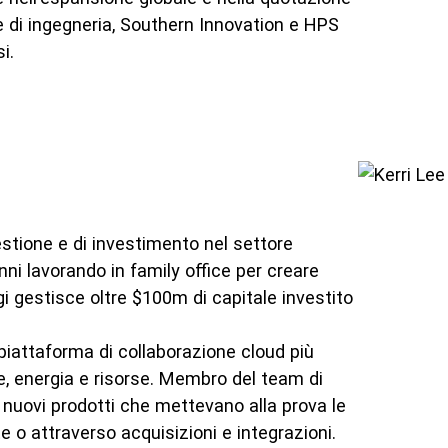
he di ingegneria, Southern Innovation e HPS
i.
gestione e di investimento nel settore
nni lavorando in family office per creare
gi gestisce oltre $100m di capitale investito
piattaforma di collaborazione cloud più
ure, energia e risorse. Membro del team di
i nuovi prodotti che mettevano alla prova le
 o attraverso acquisizioni e integrazioni.