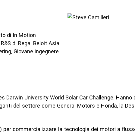
to di In Motion
 R&S di Regal Beloit Asia
ering, Giovane ingegnere
.
s Darwin University World Solar Car Challenge. Hanno co
ganti del settore come General Motors e Honda, la Deser
 per commercializzare la tecnologia dei motori a fluss