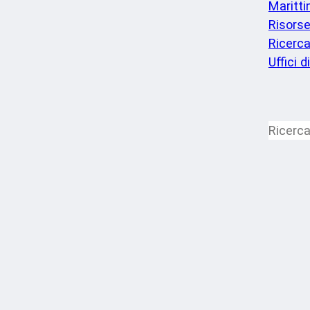
Maritt
Risorse
Ricerc
Uffici d