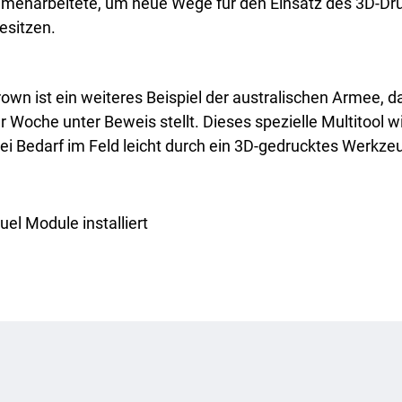
enarbeitete, um neue Wege für den Einsatz des 3D-Druck
esitzen.
wn ist ein weiteres Beispiel der australischen Armee, 
che unter Beweis stellt. Dieses spezielle Multitool wird
 Bedarf im Feld leicht durch ein 3D-gedrucktes Werkzeu
el Module installiert