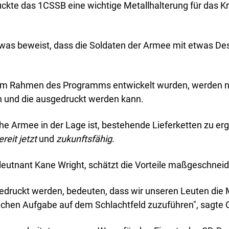
kte das 1CSSB eine wichtige Metallhalterung für das Kra
, was beweist, dass die Soldaten der Armee mit etwas D
e im Rahmen des Programms entwickelt wurden, werden nun
n und die ausgedruckt werden kann.
che Armee in der Lage ist, bestehende Lieferketten zu er
ereit jetzt
und
zukunftsfähig
.
eutnant Kane Wright, schätzt die Vorteile maßgeschneid
gedruckt werden, bedeuten, dass wir unseren Leuten die 
lichen Aufgabe auf dem Schlachtfeld zuzuführen", sagte 