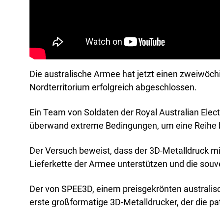
Die australische Armee hat jetzt einen zweiw
Nordterritorium erfolgreich abgeschlossen.
Ein Team von Soldaten der Royal Australian Ele
überwand extreme Bedingungen, um eine Reihe bah
Der Versuch beweist, dass der 3D-Metalldruck mi
Lieferkette der Armee unterstützen und die souv
Der von SPEE3D, einem preisgekrönten australisc
erste großformatige 3D-Metalldrucker, der die p