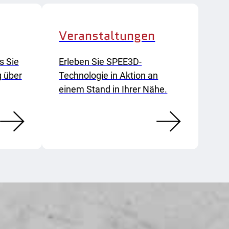
Veranstaltungen
s Sie
Erleben Sie SPEE3D-
g über
Technologie in Aktion an
einem Stand in Ihrer Nähe.