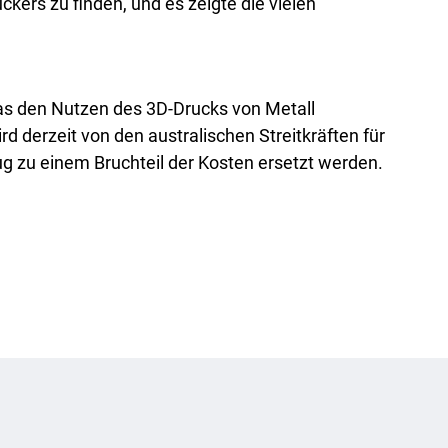
ers zu finden, und es zeigte die vielen
das den Nutzen des 3D-Drucks von Metall
 derzeit von den australischen Streitkräften für
g zu einem Bruchteil der Kosten ersetzt werden.