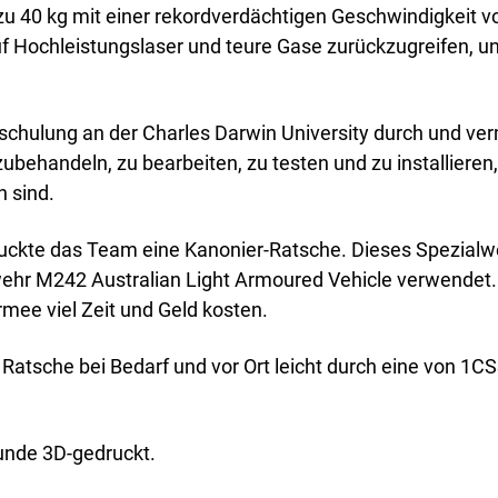
is zu 40 kg mit einer rekordverdächtigen Geschwindigkeit
 auf Hochleistungslaser und teure Gase zurückzugreifen, u
hulung an der Charles Darwin University durch und vermit
ubehandeln, zu bearbeiten, zu testen und zu installieren
 sind.
druckte das Team eine Kanonier-Ratsche. Dieses Spezialw
ehr M242 Australian Light Armoured Vehicle verwendet
mee viel Zeit und Geld kosten.
Ratsche bei Bedarf und vor Ort leicht durch eine von 1CS
unde 3D-gedruckt.