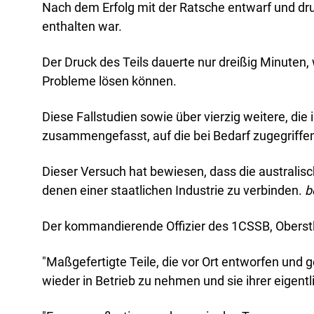
Nach dem Erfolg mit der Ratsche entwarf und druc
enthalten war.
Der Druck des Teils dauerte nur dreißig Minuten
Probleme lösen können.
Diese Fallstudien sowie über vierzig weitere, di
zusammengefasst, auf die bei Bedarf zugegriffe
Dieser Versuch hat bewiesen, dass die australis
denen einer staatlichen Industrie zu verbinden.
b
Der kommandierende Offizier des 1CSSB, Oberstl
"Maßgefertigte Teile, die vor Ort entworfen und 
wieder in Betrieb zu nehmen und sie ihrer eigent