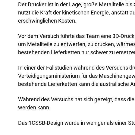
Der Drucker ist in der Lage, große Metallteile b
nutzt die Kraft der kinetischen Energie, anstatt
erschwinglichen Kosten.
Vor dem Versuch führte das Team eine 3D-Drucksc
um Metallteile zu entwerfen, zu drucken, wärmez
bestehenden Lieferketten nur schwer zu ersetzen
In einer der Fallstudien während des Versuchs 
Verteidigungsministerium für das Maschinengew
bestehende Lieferketten kann die australische Ar
Während des Versuchs hat sich gezeigt, dass die 
werden kann.
Das 1CSSB-Design wurde in weniger als einer St