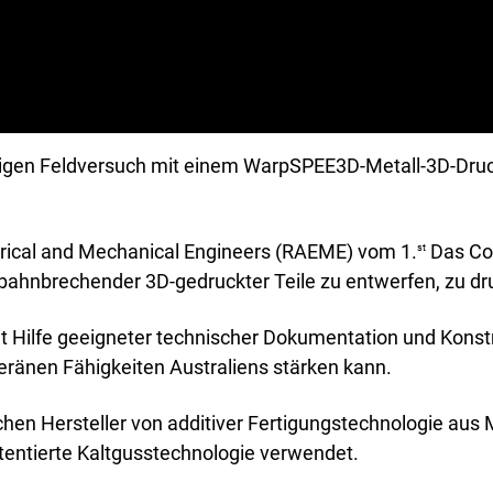
öchigen Feldversuch mit einem WarpSPEE3D-Metall-3D-D
ctrical and Mechanical Engineers (RAEME) vom 1.
Das Com
st
nbrechender 3D-gedruckter Teile zu entwerfen, zu druck
t Hilfe geeigneter technischer Dokumentation und Konst
eränen Fähigkeiten Australiens stärken kann.
hen Hersteller von additiver Fertigungstechnologie aus 
atentierte Kaltgusstechnologie verwendet.