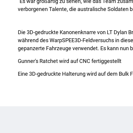
"Es war großartig zu sehen, wie das Team zusamm
verborgenen Talente, die australische Soldaten b
Die 3D-gedruckte Kanonenknarre von LT Dylan Bro
während des WarpSPEE3D-Feldversuchs in dieser Wo
gepanzerte Fahrzeuge verwendet. Es kann nun bei
Gunner's Ratchet wird auf CNC fertiggestellt
Eine 3D-gedruckte Halterung wird auf dem Bulk Fu