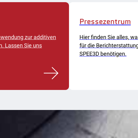
Pressezentrum
 Anwendung zur additiven
Hier finden Sie alles, wa
n. Lassen Sie uns
für die Berichterstattun
SPEE3D benötigen.