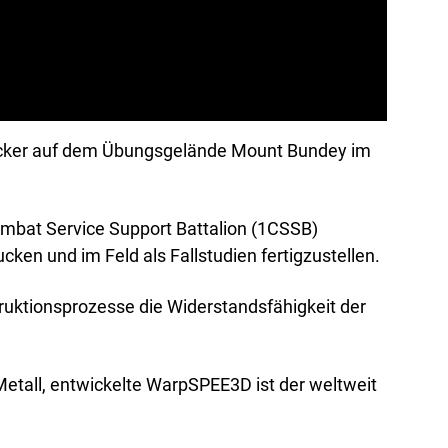
rucker auf dem Übungsgelände Mount Bundey im
bat Service Support Battalion (1CSSB)
en und im Feld als Fallstudien fertigzustellen.
ruktionsprozesse die Widerstandsfähigkeit der
Metall, entwickelte WarpSPEE3D ist der weltweit