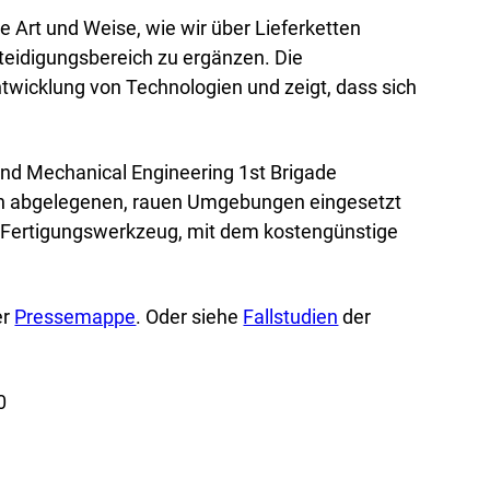
e Art und Weise, wie wir über Lieferketten
rteidigungsbereich zu ergänzen. Die
Entwicklung von Technologien und zeigt, dass sich
 and Mechanical Engineering 1st Brigade
ch in abgelegenen, rauen Umgebungen eingesetzt
es Fertigungswerkzeug, mit dem kostengünstige
er
Pressemappe
. Oder siehe
Fallstudien
der
0