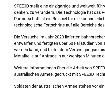
SPEE3D stellt eine einzigartige und weltweit führ
denken, zu verändern. Die Technologie hat das Po
Partnerschaft ist ein Beispiel für die kontinuier
technologische Fortschritte auf alle Bereiche d
Die Versuche im Jahr 2020 lieferten bahnbrechen
entwarfen und fertigten über 50 Fallstudien von
werden kann, und bietet dem Verteidigungsminist
Metallteile auf Anfrage in nur wenigen Minuten
Weitere Informationen über die Arbeit von SPEE3
australischen Armee, gedruckt mit SPEE3D Tech
Soldaten der australischen Armee stehen vor 