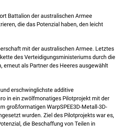
rt Battalion der australischen Armee
eren, die das Potenzial haben, den leicht
nerschaft mit der australischen Armee. Letztes
rkette des Verteidigungsministeriums durch die
h, erneut als Partner des Heeres ausgewählt
 und erschwinglichste additive
ro in ein zwölfmonatiges Pilotprojekt mit der
 dem großformatigen WarpSPEE3D-Metall-3D-
gesetzt wurden. Ziel des Pilotprojekts war es,
otenzial, die Beschaffung von Teilen in