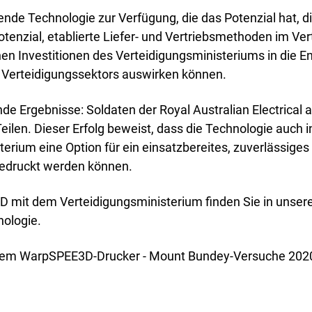
ende Technologie zur Verfügung, die das Potenzial hat, di
tenzial, etablierte Liefer- und Vertriebsmethoden im Ve
lichen Investitionen des Verteidigungsministeriums in die 
es Verteidigungssektors auswirken können.
de Ergebnisse: Soldaten der Royal Australian Electrical
 Teilen. Dieser Erfolg beweist, dass die Technologie au
erium eine Option für ein einsatzbereites, zuverlässig
 gedruckt werden können.
D mit dem Verteidigungsministerium finden Sie in unser
nologie.
einem WarpSPEE3D-Drucker - Mount Bundey-Versuche 202