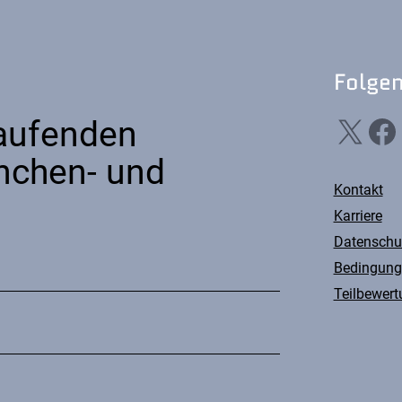
Folgen
X
Facebook
Li
Laufenden
nchen- und
Kontakt
Karriere
Datenschu
Bedingung
Teilbewert