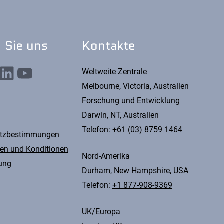
 Sie uns
Kontakte
nkedIn
YouTube
Weltweite Zentrale
Melbourne, Victoria, Australien
Forschung und Entwicklung
Darwin, NT, Australien
Telefon:
+61 (03) 8759 1464
tzbestimmungen
en und Konditionen
Nord-Amerika
ung
Durham, New Hampshire, USA
Telefon:
+1 877-908-9369
UK/Europa