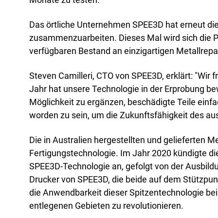
Akad
Servi
Das örtliche Unternehmen SPEE3D hat erneut die
zusammenzuarbeiten. Dieses Mal wird sich die Pa
verfügbaren Bestand an einzigartigen Metallrepar
Steven Camilleri, CTO von SPEE3D, erklärt: "Wir 
Jahr hat unsere Technologie in der Erprobung be
Möglichkeit zu ergänzen, beschädigte Teile einf
worden zu sein, um die Zukunftsfähigkeit des au
Die in Australien hergestellten und gelieferten 
Fertigungstechnologie. Im Jahr 2020 kündigte die 
SPEE3D-Technologie an, gefolgt von der Ausbil
Drucker von SPEE3D, die beide auf dem Stützpunk
die Anwendbarkeit dieser Spitzentechnologie bei 
entlegenen Gebieten zu revolutionieren.