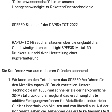
"Raketenwissenschaft" hinter unserer
Hochgeschwindigkeits-Raketendüsentechnologie
SPEE3D Stand auf der RAPID+TCT 2022
RAPID+TCT-Besucher staunen über die unglaublichen
Geschwindigkeiten eines LightSPEE3D-Metall-3D-
Druckers zur additiven Herstellung einer
Kupferhalterung
Die Konferenz war aus mehreren Gründen spannend:
Wir konnten den Teilnehmern das SPEE3D-Verfahren für
den Metallkaltspray-3D-Druck vorstellen. Unsere
Technologie ist 1000-mal schneller als der herkömmliche
3D-Metalldruck und ermöglicht das erschwinglichste
additive Fertigungsverfahren für Metallteile in industrieller
Qualität innerhalb von Minuten und von überall aus. Auf der
Konferenz sahen die Teilnehmer das erste kaltgespritzte 9