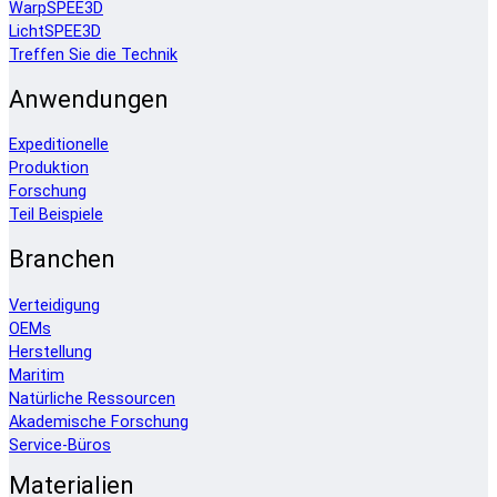
WarpSPEE3D
LichtSPEE3D
Treffen Sie die Technik
Anwendungen
Expeditionelle
Produktion
Forschung
Teil Beispiele
Branchen
Verteidigung
OEMs
Herstellung
Maritim
Natürliche Ressourcen
Akademische Forschung
Service-Büros
Materialien