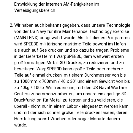
Entwicklung der internen AM-Fähigkeiten im
Verteidigungsbereich
Wir haben auch bekannt gegeben, dass unsere Technologie
von der US Navy für ihre Maintenance Technology Exercise
(MAINTENX) ausgewählt wurde. Als Teil dieses Programms
wird SPEE3D militärische maritime Teile sowohl im Hafen
als auch auf See drucken und so dazu beitragen, Probleme
in der Lieferkette mit WarpSPEE3D, dem weltweit ersten
großformatigen Metall-3D-Drucker, zu reduzieren und zu
beseitigen. WarpSPEE3D kann große Teile oder mehrere
Teile auf einmal drucken, mit einem Durchmesser von bis
zu 1000mm x 700mm / 40 x 30" und einem Gewicht von bis
zu 40kg / 100lb. Wir freuen uns, mit den US Naval Warfare
Centers zusammenzuarbeiten, um unsere einzigartige 3D-
Druckfunktion für Metall zu testen und zu validieren, die
überall - nicht nur in einem Labor - eingesetzt werden kann
und mit der sich schnell große Teile drucken lassen, deren
Herstellung sonst Wochen oder sogar Monate dauern
würde.