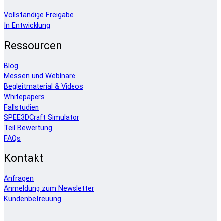
Vollständige Freigabe
In Entwicklung
Ressourcen
Blog
Messen und Webinare
Begleitmaterial & Videos
Whitepapers
Fallstudien
SPEE3DCraft Simulator
Teil Bewertung
FAQs
Kontakt
Anfragen
Anmeldung zum Newsletter
Kundenbetreuung