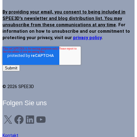
By providing your email, you consent to being included in
SPEE3D's newsletter and blog distribution list. You may
unsubscribe from these communications at any time
. For
information on how to unsubscribe and our commitment to
protecting your privacy, visit our
privacy policy
.
© 2026 SPEE3D
Folgen Sie uns
X
Facebook
LinkedIn
YouTube
Kontakt