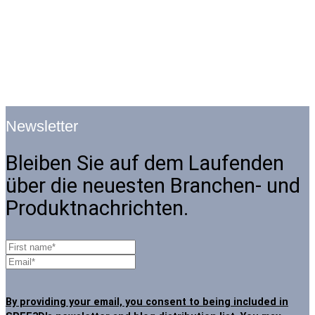
Newsletter
Bleiben Sie auf dem Laufenden
über die neuesten Branchen- und
Produktnachrichten.
By providing your email, you consent to being included in