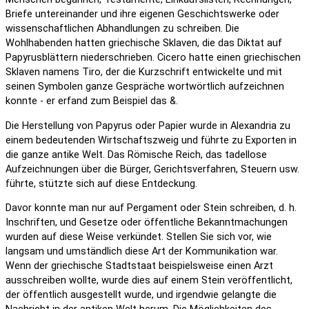
Briefe untereinander und ihre eigenen Geschichtswerke oder
wissenschaftlichen Abhandlungen zu schreiben. Die
Wohlhabenden hatten griechische Sklaven, die das Diktat auf
Papyrusblättern niederschrieben. Cicero hatte einen griechischen
Sklaven namens Tiro, der die Kurzschrift entwickelte und mit
seinen Symbolen ganze Gespräche wortwörtlich aufzeichnen
konnte - er erfand zum Beispiel das &.
Die Herstellung von Papyrus oder Papier wurde in Alexandria zu
einem bedeutenden Wirtschaftszweig und führte zu Exporten in
die ganze antike Welt. Das Römische Reich, das tadellose
Aufzeichnungen über die Bürger, Gerichtsverfahren, Steuern usw.
führte, stützte sich auf diese Entdeckung.
Davor konnte man nur auf Pergament oder Stein schreiben, d. h.
Inschriften, und Gesetze oder öffentliche Bekanntmachungen
wurden auf diese Weise verkündet. Stellen Sie sich vor, wie
langsam und umständlich diese Art der Kommunikation war.
Wenn der griechische Stadtstaat beispielsweise einen Arzt
ausschreiben wollte, wurde dies auf einem Stein veröffentlicht,
der öffentlich ausgestellt wurde, und irgendwie gelangte die