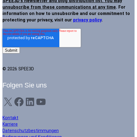
SPEE3D's newsletter and blog distribution list. You may
unsubscribe from these communications at any time
. For
information on how to unsubscribe and our commitment to
protecting your privacy, visit our
privacy policy
.
© 2026 SPEE3D
Folgen Sie uns
X
Facebook
LinkedIn
YouTube
Kontakt
Karriere
Datenschutzbestimmungen
Bedingungen und Konditionen