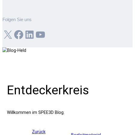
Folgen Sie uns
X
Facebook
LinkedIn
YouTube
Entdeckerkreis
Willkommen im SPEE3D Blog.
Zurück
Begleitmaterial