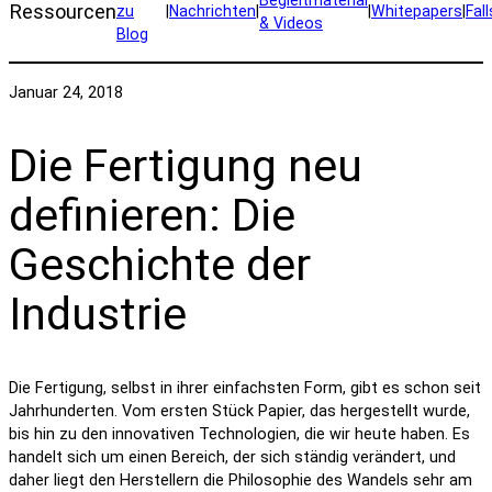
Ressourcen
zu
|
Nachrichten
|
|
Whitepapers
|
Fal
& Videos
Blog
Januar 24, 2018
Die Fertigung neu
definieren: Die
Geschichte der
Industrie
Die Fertigung, selbst in ihrer einfachsten Form, gibt es schon seit
Jahrhunderten. Vom ersten Stück Papier, das hergestellt wurde,
bis hin zu den innovativen Technologien, die wir heute haben. Es
handelt sich um einen Bereich, der sich ständig verändert, und
daher liegt den Herstellern die Philosophie des Wandels sehr am