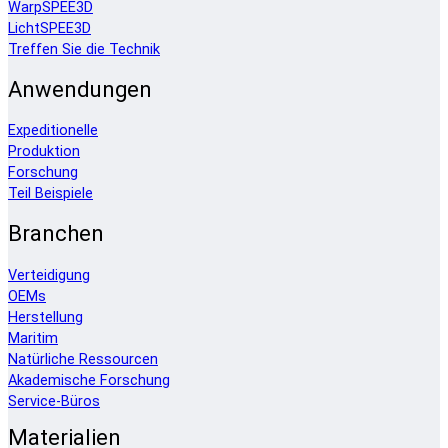
WarpSPEE3D
LichtSPEE3D
Treffen Sie die Technik
Anwendungen
Expeditionelle
Produktion
Forschung
Teil Beispiele
Branchen
Verteidigung
OEMs
Herstellung
Maritim
Natürliche Ressourcen
Akademische Forschung
Service-Büros
Materialien