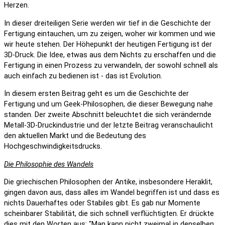
Herzen.
In dieser dreiteiligen Serie werden wir tief in die Geschichte der
Fertigung eintauchen, um zu zeigen, woher wir kommen und wie
wir heute stehen. Der Höhepunkt der heutigen Fertigung ist der
3D-Druck. Die Idee, etwas aus dem Nichts zu erschaffen und die
Fertigung in einen Prozess zu verwandeln, der sowohl schnell als
auch einfach zu bedienen ist - das ist Evolution.
In diesem ersten Beitrag geht es um die Geschichte der
Fertigung und um Geek-Philosophen, die dieser Bewegung nahe
standen. Der zweite Abschnitt beleuchtet die sich verändernde
Metall-3D-Druckindustrie und der letzte Beitrag veranschaulicht
den aktuellen Markt und die Bedeutung des
Hochgeschwindigkeitsdrucks.
Die Philosophie des Wandels
Die griechischen Philosophen der Antike, insbesondere Heraklit,
gingen davon aus, dass alles im Wandel begriffen ist und dass es
nichts Dauerhaftes oder Stabiles gibt. Es gab nur Momente
scheinbarer Stabilität, die sich schnell verflüchtigten. Er drückte
dies mit den Worten aus: "Man kann nicht zweimal in denselben