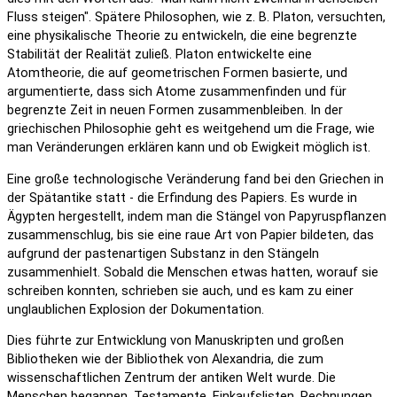
Fluss steigen". Spätere Philosophen, wie z. B. Platon, versuchten,
eine physikalische Theorie zu entwickeln, die eine begrenzte
Stabilität der Realität zuließ. Platon entwickelte eine
Atomtheorie, die auf geometrischen Formen basierte, und
argumentierte, dass sich Atome zusammenfinden und für
begrenzte Zeit in neuen Formen zusammenbleiben. In der
griechischen Philosophie geht es weitgehend um die Frage, wie
man Veränderungen erklären kann und ob Ewigkeit möglich ist.
Eine große technologische Veränderung fand bei den Griechen in
der Spätantike statt - die Erfindung des Papiers. Es wurde in
Ägypten hergestellt, indem man die Stängel von Papyruspflanzen
zusammenschlug, bis sie eine raue Art von Papier bildeten, das
aufgrund der pastenartigen Substanz in den Stängeln
zusammenhielt. Sobald die Menschen etwas hatten, worauf sie
schreiben konnten, schrieben sie auch, und es kam zu einer
unglaublichen Explosion der Dokumentation.
Dies führte zur Entwicklung von Manuskripten und großen
Bibliotheken wie der Bibliothek von Alexandria, die zum
wissenschaftlichen Zentrum der antiken Welt wurde. Die
Menschen begannen, Testamente, Einkaufslisten, Rechnungen,