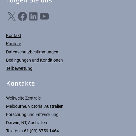
Folgen Sie uns
X
Facebook
LinkedIn
YouTube
Kontakt
Karriere
Datenschutzbestimmungen
Bedingungen und Konditionen
Teilbewertung
Kontakte
Weltweite Zentrale
Melbourne, Victoria, Australien
Forschung und Entwicklung
Darwin, NT, Australien
Telefon:
+61 (03) 8759 1464