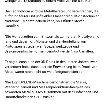
weniger als 12 Minuten zu einem Preis von nur 0,60 Euro.
Die Technologie wird die Metallherstellung vereinfachen, die
aufgrund teurer und unflexibler Massenproduktionstechniken
traditionell Monate dauern kann, so Erfinder Steven
Camilleri.
"Die Vorlaufzeiten vom Entwurf bis zum ersten Prototyp sind
lang und dauern oft Monate, und die Herstellung von
Prototypen ist teuer, weil Spezialwerkzeuge und
designspezifische Formen benötigt werden", so Camilleri.
Er sagte, dass sich der 3D-Druck in den letzten Jahren zwar
verbessert habe, dass aber die Entwicklung beim Druck von
Metallwaren noch nicht so weit fortgeschritten sei.
"Die LightSPEE3D-Maschine demonstriert die Stärke,
Wiederholbarkeit und Massenproduktionsfähigkeit des
bewährten Metallgusses zusammen mit der Einfachheit und
Unmittelbarkeit des 3D-Drucks."