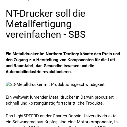
NT-Drucker soll die
Kontakt
Metallfertigung
vereinfachen - SBS
Ein Metalldrucker im Northern Territory könnte den Preis und
den Zugang zur Herstellung von Komponenten für die Luft-
Folgen Sie uns
und Raumfahrt, das Gesundheitswesen und die
Automobilindustrie revolutionieren.
X
Facebook
LinkedIn
YouTube
Ein weltweit führender Metalldrucker in Darwin produziert
schnell und kostengünstig fortschrittliche Produkte.
Das LightSPEE3D an der Charles Darwin University druckte
ein Schwungrad aus Kupfer, also eine Motorkomponente, in