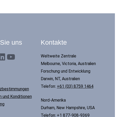
 Sie uns
Kontakte
dIn
YouTube
Weltweite Zentrale
Melbourne, Victoria, Australien
Forschung und Entwicklung
Darwin, NT, Australien
Telefon:
+61 (03) 8759 1464
tzbestimmungen
 und Konditionen
Nord-Amerika
ung
Durham, New Hampshire, USA
Telefon:
+1 877-908-9369