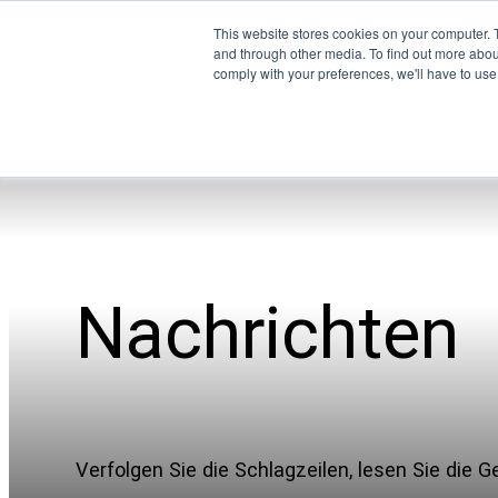
This website stores cookies on your computer. 
and through other media. To find out more abo
comply with your preferences, we'll have to use 
Nachrichten
Verfolgen Sie die Schlagzeilen, lesen Sie die 