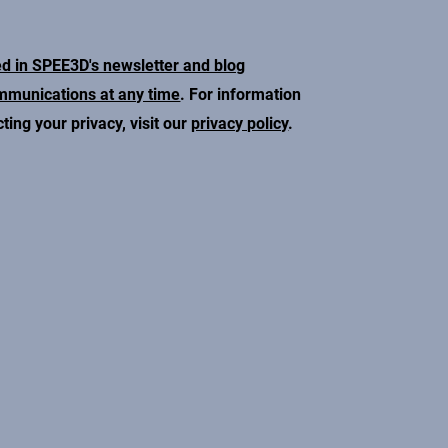
ed in SPEE3D's newsletter and blog
ommunications at any time
. For information
ing your privacy, visit our
privacy policy
.