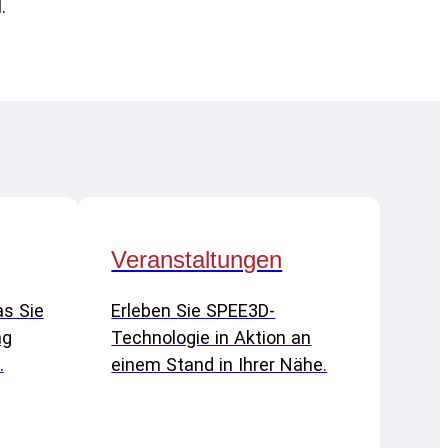
.
Veranstaltungen
as Sie
Erleben Sie SPEE3D-
ng
Technologie in Aktion an
.
einem Stand in Ihrer Nähe.