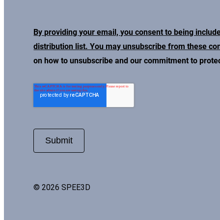
By providing your email, you consent to being includ
distribution list. You may unsubscribe from these c
on how to unsubscribe and our commitment to protect
© 2026 SPEE3D