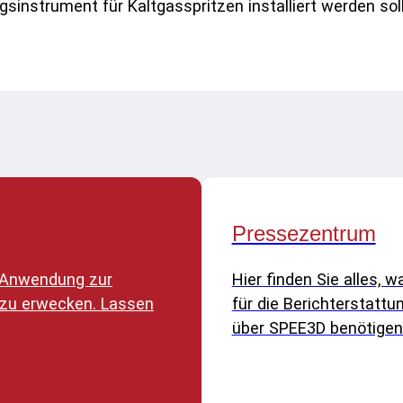
gsinstrument für Kaltgasspritzen installiert werden soll
Pressezentrum
re Anwendung zur
Hier finden Sie alles, w
 zu erwecken. Lassen
für die Berichterstattu
über SPEE3D benötigen