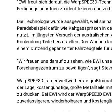
"EWI freut sich darauf, die WarpSPEE3D-Techn
Fertigungsindustrien zu identifizieren und zu 
Die Technologie wurde ausgewählt, weil sie nac
Paradebeispiel dafür, wie Kaltgasspritzen in d
nutzt. Im jüngsten Versuch der australische
Koolendong Teile herzustellen. Drei Wochen lan
einem Dutzend gepanzerter Fahrzeugteile für
"Wir freuen uns darauf zu sehen, wie EWI uns
Forschungszentrum zu bewältigen", sagt Stev
WarpSPEE3D ist der weltweit erste großformati
der Lage, kostengünstige, große Metallteile m
zu drucken. Bei EWI wird der WarpSPEE3D EWI 
zuverlässigeren, wiederholbaren und kostengü