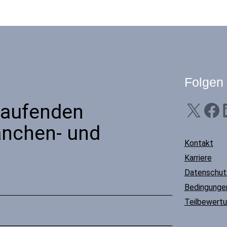
Folgen
X
Facebook
Linke
Laufenden
anchen- und
Kontakt
Karriere
Datenschu
Bedingungen
Teilbewert