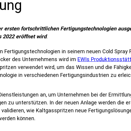
gung
Akademische Forschung
Service-Büros
 ersten fortschrittlichen Fertigungstechnologien aus
s 2022 eröffnet wird
.
n Fertigungstechnologien in seinem neuen Cold Spray 
cker des Unternehmens wird im
EWIs Produktionsstätt
pritzen verwendet wird, um das Wissen und die Fähigke
ologie in verschiedenen Fertigungsindustrien zu erlei
Dienstleistungen an, um Unternehmen bei der Ermittlu
en zu unterstützen. In der neuen Anlage werden die e
lidieren, wie Kaltgasspritzen neue Fertigungslösungen
 werden können.