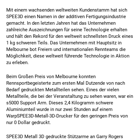
Mit einem wachsenden weltweiten Kundenstamm hat sich
SPEE3D einen Namen in der additiven Fertigungsindustrie
gemacht. In den letzten Jahren hat das Unternehmen
zahlreiche Auszeichnungen für seine Technologie erhalten
und hält den Rekord für den weltweit schnellsten Druck eines
1 kg schweren Teils. Das Unternehmen mit Hauptsitz in
Melbourne bot Freiern und internationalen Rennteams die
Möglichkeit, diese weltweit führende Technologie in Aktion
zu erleben.
Beim Großen Preis von Melbourne konnten
Rennsportbegeisterte zum ersten Mal Dutzende von nach
Bedarf gedruckten Metallteilen sehen. Eines der vielen
Metallteile, die bei der Veranstaltung zu sehen waren, war ein
s5000 Support Arm. Dieses 2,4 Kilogramm schwere
Aluminiumteil wurde in nur zwei Stunden auf einem
WarpSPEE3D-Metall-3D-Drucker für den geringen Preis von
nur 0 Dollar gedruckt.
SPEE3D Metall 3D gedruckte Stützarme an Garry Rogers