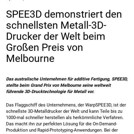
SPEE3D demonstriert den
Kontakt
schnellsten Metall-3D-
Drucker der Welt beim
Großen Preis von
Melbourne
Folgen Sie uns
Das australische Unternehmen für additive Fertigung, SPEE3D,
X
Facebook
LinkedIn
YouTube
stellte beim Grand Prix von Melbourne seine weltweit
führende 3D-Drucktechnologie für Metall vor.
Das Flaggschiff des Unternehmens, der WarpSPEE3D, ist der
schnellste 3D-Metalldrucker der Welt und kann Teile bis zu
1000-mal schneller herstellen als herkömmliche Verfahren.
Das macht ihn zur perfekten Lösung für die On-Demand-
Produktion und Rapid-Prototyping-Anwendungen. Bei der