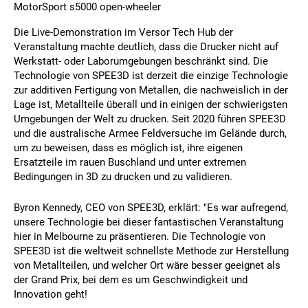
MotorSport s5000 open-wheeler
Die Live-Demonstration im Versor Tech Hub der
Veranstaltung machte deutlich, dass die Drucker nicht auf
Werkstatt- oder Laborumgebungen beschränkt sind. Die
Technologie von SPEE3D ist derzeit die einzige Technologie
zur additiven Fertigung von Metallen, die nachweislich in der
Lage ist, Metallteile überall und in einigen der schwierigsten
Umgebungen der Welt zu drucken. Seit 2020 führen SPEE3D
und die australische Armee Feldversuche im Gelände durch,
um zu beweisen, dass es möglich ist, ihre eigenen
Ersatzteile im rauen Buschland und unter extremen
Bedingungen in 3D zu drucken und zu validieren.
Byron Kennedy, CEO von SPEE3D, erklärt: "Es war aufregend,
unsere Technologie bei dieser fantastischen Veranstaltung
hier in Melbourne zu präsentieren. Die Technologie von
SPEE3D ist die weltweit schnellste Methode zur Herstellung
von Metallteilen, und welcher Ort wäre besser geeignet als
der Grand Prix, bei dem es um Geschwindigkeit und
Innovation geht!