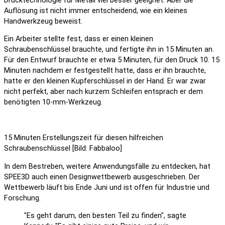
Drucktechnologie für Metall viel besser geeignet. Aber die
Auflösung ist nicht immer entscheidend, wie ein kleines
Handwerkzeug beweist.
Ein Arbeiter stellte fest, dass er einen kleinen
Schraubenschlüssel brauchte, und fertigte ihn in 15 Minuten an.
Für den Entwurf brauchte er etwa 5 Minuten, für den Druck 10. 15
Minuten nachdem er festgestellt hatte, dass er ihn brauchte,
hatte er den kleinen Kupferschlüssel in der Hand. Er war zwar
nicht perfekt, aber nach kurzem Schleifen entsprach er dem
benötigten 10-mm-Werkzeug.
15 Minuten Erstellungszeit für diesen hilfreichen
Schraubenschlüssel [Bild: Fabbaloo]
In dem Bestreben, weitere Anwendungsfälle zu entdecken, hat
SPEE3D auch einen Designwettbewerb ausgeschrieben. Der
Wettbewerb läuft bis Ende Juni und ist offen für Industrie und
Forschung.
"Es geht darum, den besten Teil zu finden", sagte