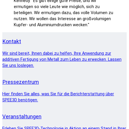
Kennedy. "Es gibt einige gute Preise, und wir
ermutigen so viele Leute wie möglich, sich zu
beteiligen. Wir ermutigen dazu, das volle Volumen zu
nutzen. Wir wollen das Interesse an großvolumigen
Kupfer- und Aluminiumdrucken wecken."
Kontakt
Wir sind bereit, Ihnen dabei zu helfen, Ihre Anwendung zur
additiven Fertigung von Metall zum Leben zu erwecken. Lassen
Sie uns loslegen.
Pressezentrum
Hier finden Sie alles, was Sie für die Berichterstattung über
SPEE3D benötigen.
Veranstaltungen
Erleben Sie SPEE3D-Technologie in Aktion an einem Stand in Ihrer