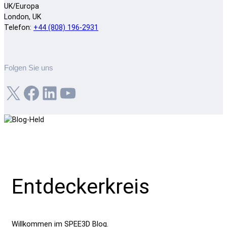
UK/Europa
London, UK
Telefon:
+44 (808) 196-2931
Folgen Sie uns
X
Facebook
LinkedIn
YouTube
Entdeckerkreis
Willkommen im SPEE3D Blog.