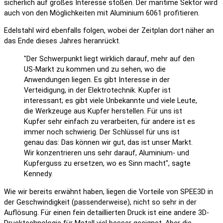
sicherlich auf großes Interesse stoßen. Der maritime Sektor wird
auch von den Möglichkeiten mit Aluminium 6061 profitieren.
Edelstahl wird ebenfalls folgen, wobei der Zeitplan dort näher an
das Ende dieses Jahres heranrückt.
"Der Schwerpunkt liegt wirklich darauf, mehr auf den
US-Markt zu kommen und zu sehen, wo die
Anwendungen liegen. Es gibt Interesse in der
Verteidigung, in der Elektrotechnik. Kupfer ist
interessant; es gibt viele Unbekannte und viele Leute,
die Werkzeuge aus Kupfer herstellen. Für uns ist
Kupfer sehr einfach zu verarbeiten, für andere ist es
immer noch schwierig. Der Schlüssel für uns ist
genau das: Das können wir gut, das ist unser Markt.
Wir konzentrieren uns sehr darauf, Aluminium- und
Kupferguss zu ersetzen, wo es Sinn macht", sagte
Kennedy.
Wie wir bereits erwähnt haben, liegen die Vorteile von SPEE3D in
der Geschwindigkeit (passenderweise), nicht so sehr in der
Auflösung. Für einen fein detaillierten Druck ist eine andere 3D-