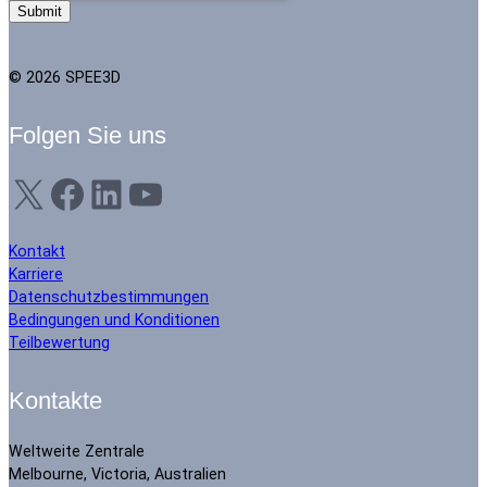
© 2026 SPEE3D
Folgen Sie uns
X
Facebook
LinkedIn
YouTube
Kontakt
Karriere
Datenschutzbestimmungen
Bedingungen und Konditionen
Teilbewertung
Kontakte
Weltweite Zentrale
Melbourne, Victoria, Australien