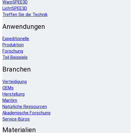
WarpSPEE3D
LichtSPEE3D
Treffen Sie die Technik
Anwendungen
Expeditionelle
Produktion
Forschung
Teil Beispiele
Branchen
Verteidigung
OEMs
Herstellung
Maritim
Natürliche Ressourcen
Akademische Forschung
Service-Büros
Materialien