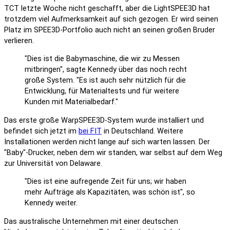
TCT letzte Woche nicht geschafft, aber die LightSPEE3D hat
trotzdem viel Aufmerksamkeit auf sich gezogen. Er wird seinen
Platz im SPEE3D-Portfolio auch nicht an seinen großen Bruder
verlieren.
"Dies ist die Babymaschine, die wir zu Messen
mitbringen", sagte Kennedy über das noch recht
große System. "Es ist auch sehr nützlich für die
Entwicklung, für Materialtests und für weitere
Kunden mit Materialbedarf."
Das erste große WarpSPEE3D-System wurde installiert und
befindet sich jetzt im
bei FIT
in Deutschland. Weitere
Installationen werden nicht lange auf sich warten lassen. Der
"Baby"-Drucker, neben dem wir standen, war selbst auf dem Weg
zur Universität von Delaware.
"Dies ist eine aufregende Zeit für uns; wir haben
mehr Aufträge als Kapazitäten, was schön ist", so
Kennedy weiter.
Das australische Unternehmen mit einer deutschen