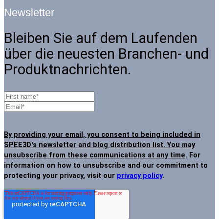
Newsletter
Bleiben Sie auf dem Laufenden
über die neuesten Branchen- und
Produktnachrichten.
By providing your email, you consent to being included in
SPEE3D's newsletter and blog distribution list. You may
unsubscribe from these communications at any time
. For
information on how to unsubscribe and our commitment to
protecting your privacy, visit our
privacy policy
.