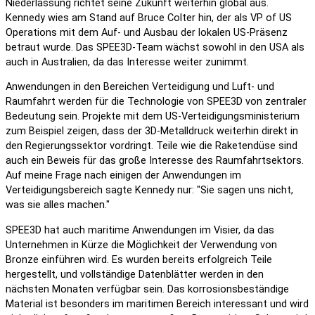
Niederlassung richtet seine Zukunft weiterhin global aus.
Kennedy wies am Stand auf Bruce Colter hin, der als VP of US
Operations mit dem Auf- und Ausbau der lokalen US-Präsenz
betraut wurde. Das SPEE3D-Team wächst sowohl in den USA als
auch in Australien, da das Interesse weiter zunimmt.
Anwendungen in den Bereichen Verteidigung und Luft- und
Raumfahrt werden für die Technologie von SPEE3D von zentraler
Bedeutung sein. Projekte mit dem US-Verteidigungsministerium
zum Beispiel zeigen, dass der 3D-Metalldruck weiterhin direkt in
den Regierungssektor vordringt. Teile wie die Raketendüse sind
auch ein Beweis für das große Interesse des Raumfahrtsektors.
Auf meine Frage nach einigen der Anwendungen im
Verteidigungsbereich sagte Kennedy nur: "Sie sagen uns nicht,
was sie alles machen."
SPEE3D hat auch maritime Anwendungen im Visier, da das
Unternehmen in Kürze die Möglichkeit der Verwendung von
Bronze einführen wird. Es wurden bereits erfolgreich Teile
hergestellt, und vollständige Datenblätter werden in den
nächsten Monaten verfügbar sein. Das korrosionsbeständige
Material ist besonders im maritimen Bereich interessant und wird