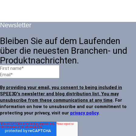
Newsletter
Bleiben Sie auf dem Laufenden
über die neuesten Branchen- und
Produktnachrichten.
By providing your email, you consent to being included in
SPEE3D's newsletter and blog distribution list. You may
unsubscribe from these communications at any time
. For
information on how to unsubscribe and our commitment to
protecting your privacy, visit our
privacy policy
.