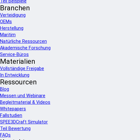
Teil Beispiele
Branchen
Verteidigung
OEMs
Herstellung
Maritim
Natürliche Ressourcen
Akademische Forschung
Service-Büros
Materialien
Vollständige Freigabe
In Entwicklung
Ressourcen
Blog
Messen und Webinare
Begleitmaterial & Videos
Whitepapers
Fallstudien
SPEE3DCraft Simulator
Teil Bewertung
FAQs