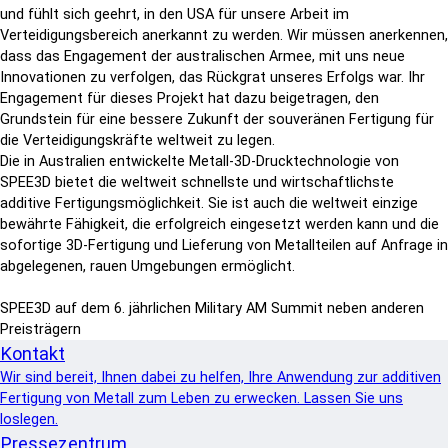
und fühlt sich geehrt, in den USA für unsere Arbeit im
Verteidigungsbereich anerkannt zu werden. Wir müssen anerkennen,
dass das Engagement der australischen Armee, mit uns neue
Innovationen zu verfolgen, das Rückgrat unseres Erfolgs war. Ihr
Engagement für dieses Projekt hat dazu beigetragen, den
Grundstein für eine bessere Zukunft der souveränen Fertigung für
die Verteidigungskräfte weltweit zu legen.
Die in Australien entwickelte Metall-3D-Drucktechnologie von
SPEE3D bietet die weltweit schnellste und wirtschaftlichste
additive Fertigungsmöglichkeit. Sie ist auch die weltweit einzige
bewährte Fähigkeit, die erfolgreich eingesetzt werden kann und die
sofortige 3D-Fertigung und Lieferung von Metallteilen auf Anfrage in
abgelegenen, rauen Umgebungen ermöglicht.
SPEE3D auf dem 6. jährlichen Military AM Summit neben anderen
Preisträgern
Kontakt
Wir sind bereit, Ihnen dabei zu helfen, Ihre Anwendung zur additiven
Fertigung von Metall zum Leben zu erwecken. Lassen Sie uns
loslegen.
Pressezentrum