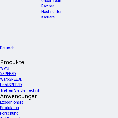
Unser Team
Partner
Nachrichten
Karriere
Deutsch
Produkte
WWU
XSPEE3D
WarpSPEE3D
LichtSPEE3D
Treffen Sie die Technik
Anwendungen
Expeditionelle
Produktion
Forschung