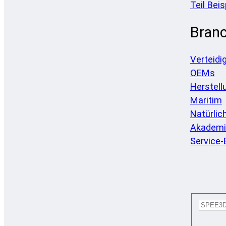
Teil Beis
Bran
Verteidi
OEMs
Herstell
Maritim
Natürlic
Akademi
Service-