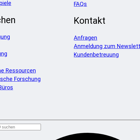
piele
FAQs
chen
Kontakt
gung
Anfragen
Anmeldung zum Newslett
ung
Kundenbetreuung
he Ressourcen
sche Forschung
Büros