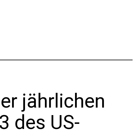
r jährlichen
23 des US-