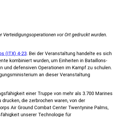
er Verteidigungsoperationen vor Ort gedruckt wurden.
ps (ITX) 4-23
. Bei der Veranstaltung handelte es sich
mente kombiniert wurden, um Einheiten in Bataillons-
n und defensiven Operationen im Kampf zu schulen.
igungsministerium an dieser Veranstaltung
gsfähigkeit einer Truppe von mehr als 3.700 Marines
drucken, die zerbrochen waren, von der
 Corps Air Ground Combat Center Twentynine Palms,
sfähigkeit unserer Technologie für