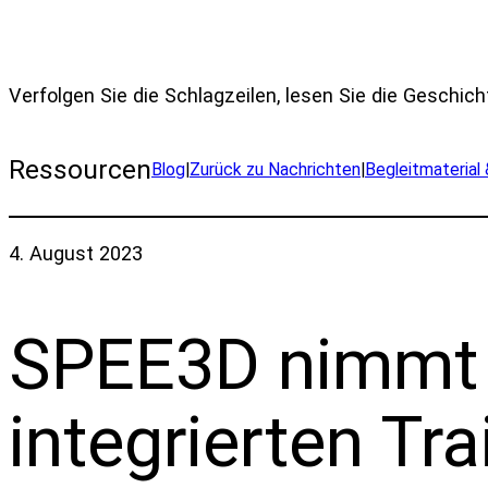
Verfolgen Sie die Schlagzeilen, lesen Sie die Geschich
Ressourcen
Blog
|
Zurück zu Nachrichten
|
Begleitmaterial
4. August 2023
SPEE3D nimmt e
integrierten Tr