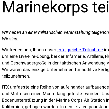
Marinekorps tei
Wir haben an einer militärischen Veranstaltung teilgeno
Wir sind...
.
Wir freuen uns, Ihnen unser
erfolgreiche Teilnahme
i
um eine Live-Fire-Übung, bei der Infanterie, Artilleri
und Geschwadergröße in der taktischen Anwendung v
Wir waren das einzige Unternehmen für additive Ferti
teilzunehmen.
ITX umfasste eine Reihe von aufeinander aufbauenden
und Matrosen einen Monat lang getestet wurden. Unse
Bodenunterstützung in der Marine Corps Air Station 
Kalifornien, geflogen wurden. In den letzten paar Jahr