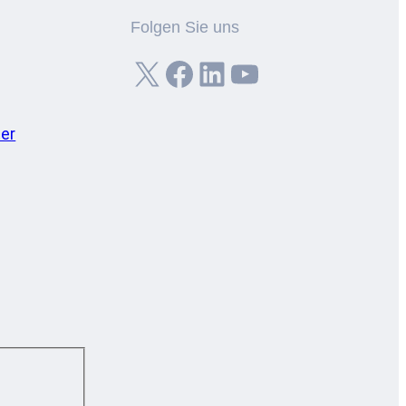
Folgen Sie uns
X
Facebook
LinkedIn
YouTube
er