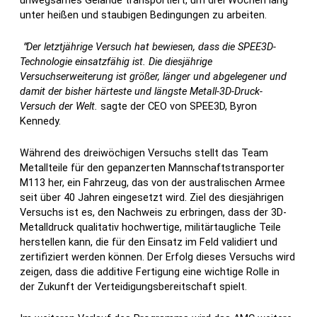
unwegsames Gelände transportiert, um drei Wochen lang
unter heißen und staubigen Bedingungen zu arbeiten.
"
Der letztjährige Versuch hat bewiesen, dass die SPEE3D-
Technologie einsatzfähig ist. Die diesjährige
Versuchserweiterung ist größer, länger und abgelegener und
damit der bisher härteste und längste Metall-3D-Druck-
Versuch der Welt.
sagte der CEO von SPEE3D, Byron
Kennedy.
Während des dreiwöchigen Versuchs stellt das Team
Metallteile für den gepanzerten Mannschaftstransporter
M113 her, ein Fahrzeug, das von der australischen Armee
seit über 40 Jahren eingesetzt wird. Ziel des diesjährigen
Versuchs ist es, den Nachweis zu erbringen, dass der 3D-
Metalldruck qualitativ hochwertige, militärtaugliche Teile
herstellen kann, die für den Einsatz im Feld validiert und
zertifiziert werden können. Der Erfolg dieses Versuchs wird
zeigen, dass die additive Fertigung eine wichtige Rolle in
der Zukunft der Verteidigungsbereitschaft spielt.