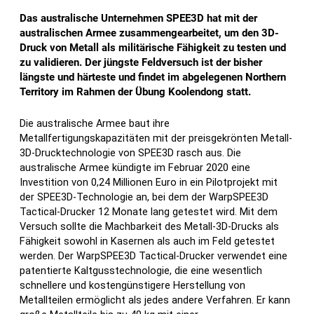
Das australische Unternehmen SPEE3D hat mit der
australischen Armee zusammengearbeitet, um den 3D-
Druck von Metall als militärische Fähigkeit zu testen und
zu validieren. Der jüngste Feldversuch ist der bisher
längste und härteste und findet im abgelegenen Northern
Territory im Rahmen der Übung Koolendong statt.
Die australische Armee baut ihre
Metallfertigungskapazitäten mit der preisgekrönten Metall-
3D-Drucktechnologie von SPEE3D rasch aus. Die
australische Armee kündigte im Februar 2020 eine
Investition von 0,24 Millionen Euro in ein Pilotprojekt mit
der SPEE3D-Technologie an, bei dem der WarpSPEE3D
Tactical-Drucker 12 Monate lang getestet wird. Mit dem
Versuch sollte die Machbarkeit des Metall-3D-Drucks als
Fähigkeit sowohl in Kasernen als auch im Feld getestet
werden. Der WarpSPEE3D Tactical-Drucker verwendet eine
patentierte Kaltgusstechnologie, die eine wesentlich
schnellere und kostengünstigere Herstellung von
Metallteilen ermöglicht als jedes andere Verfahren. Er kann