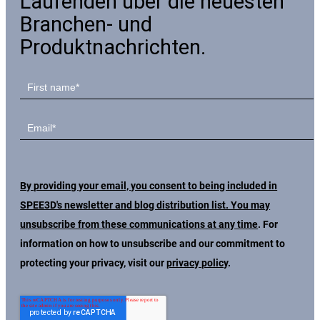
Laufenden über die neuesten
Branchen- und
Produktnachrichten.
By providing your email, you consent to being included in
SPEE3D's newsletter and blog distribution list. You may
unsubscribe from these communications at any time
. For
information on how to unsubscribe and our commitment to
protecting your privacy, visit our
privacy policy
.