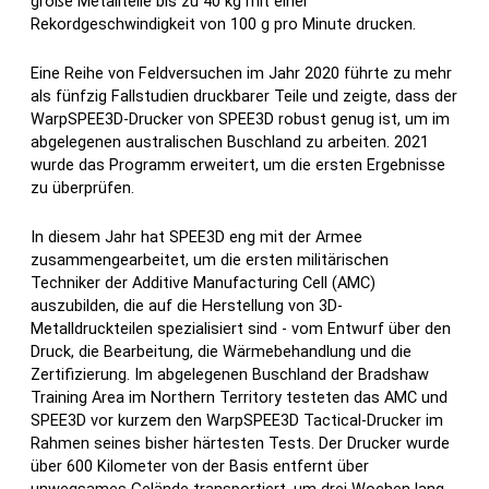
große Metallteile bis zu 40 kg mit einer
Rekordgeschwindigkeit von 100 g pro Minute drucken.
Eine Reihe von Feldversuchen im Jahr 2020 führte zu mehr
als fünfzig Fallstudien druckbarer Teile und zeigte, dass der
WarpSPEE3D-Drucker von SPEE3D robust genug ist, um im
abgelegenen australischen Buschland zu arbeiten. 2021
wurde das Programm erweitert, um die ersten Ergebnisse
zu überprüfen.
In diesem Jahr hat SPEE3D eng mit der Armee
zusammengearbeitet, um die ersten militärischen
Techniker der Additive Manufacturing Cell (AMC)
auszubilden, die auf die Herstellung von 3D-
Metalldruckteilen spezialisiert sind - vom Entwurf über den
Druck, die Bearbeitung, die Wärmebehandlung und die
Zertifizierung. Im abgelegenen Buschland der Bradshaw
Training Area im Northern Territory testeten das AMC und
SPEE3D vor kurzem den WarpSPEE3D Tactical-Drucker im
Rahmen seines bisher härtesten Tests. Der Drucker wurde
über 600 Kilometer von der Basis entfernt über