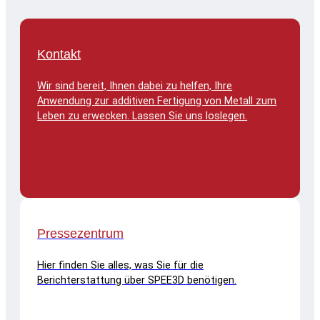
Kontakt
Wir sind bereit, Ihnen dabei zu helfen, Ihre
Anwendung zur additiven Fertigung von Metall zum
Leben zu erwecken. Lassen Sie uns loslegen.
Pressezentrum
Hier finden Sie alles, was Sie für die
Berichterstattung über SPEE3D benötigen.