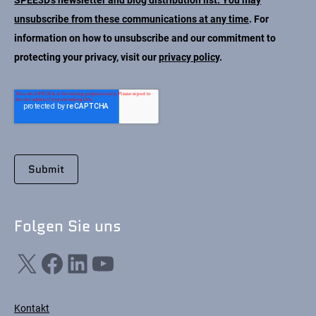
SPEE3D's newsletter and blog distribution list. You may
unsubscribe from these communications at any time
. For
information on how to unsubscribe and our commitment to
protecting your privacy, visit our
privacy policy
.
Folgen Sie uns
X
Facebook
LinkedIn
YouTube
Kontakt