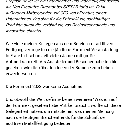
Stephan Beyer ist ein Unternehmer und Ingenieur, der derzeit
als Non-Executive Director bei SPEE3D tätig ist. Er ist
außerdem Mitbegründer und CFO von nFrontier, einem
Unternehmen, das sich für die Entwicklung nachhaltiger
Produkte durch die Verbindung von Designtechnologie und
Innovation einsetzt.
Wie viele meiner Kollegen aus dem Bereich der additiven
Fertigung verfolge ich die jährliche Formnext-Veranstaltung
in Frankfurt schon seit vielen Jahren mit großer
Aufmerksamkeit. Als Aussteller und Besucher habe ich hier
gesehen, wie die kühnsten Ideen der Branche zum Leben
erweckt werden.
Die Formnext 2023 war keine Ausnahme.
Und obwohl die Welt definitiv keinen weiteren "Was ich auf
der Formnext gesehen habe"-Artikel braucht, wollte ich diese
Gelegenheit nutzen, um mitzuteilen, was meiner Meinung
nach die heutigen Branchentrends für die Zukunft der
additiven Metallfertigung bedeuten.