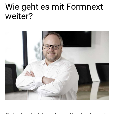
Wie geht es mit Formnext
Kontakt
weiter?
Folgen Sie uns
X
Facebook
LinkedIn
YouTube