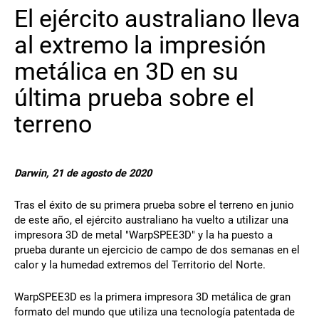
El ejército australiano lleva
Póngase en contacto
al extremo la impresión
metálica en 3D en su
última prueba sobre el
terreno
Síguenos
Darwin, 21 de agosto de 2020
X
Facebook
LinkedIn
YouTube
Tras el éxito de su primera prueba sobre el terreno en junio
de este año, el ejército australiano ha vuelto a utilizar una
impresora 3D de metal "WarpSPEE3D" y la ha puesto a
prueba durante un ejercicio de campo de dos semanas en el
calor y la humedad extremos del Territorio del Norte.
WarpSPEE3D es la primera impresora 3D metálica de gran
formato del mundo que utiliza una tecnología patentada de