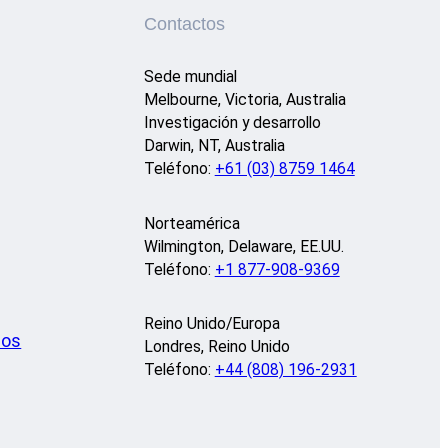
Contactos
Sede mundial
Melbourne, Victoria, Australia
Investigación y desarrollo
Darwin, NT, Australia
Teléfono:
+61 (03) 8759 1464
Norteamérica
Wilmington, Delaware, EE.UU.
Teléfono:
+1 877-908-9369
Reino Unido/Europa
eos
Londres, Reino Unido
Teléfono:
+44 (808) 196-2931