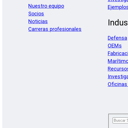
Nuestro equipo
Ejemplos
Socios
Indus
Noticias
Carreras profesionales
Defensa
OEMs
Fabricac
Marítim
Recursos
Investig
Oficinas