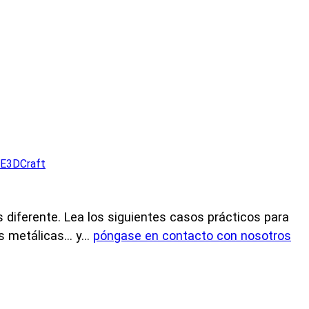
EE3DCraft
s diferente. Lea los siguientes casos prácticos para
metálicas... y...
póngase en contacto con nosotros