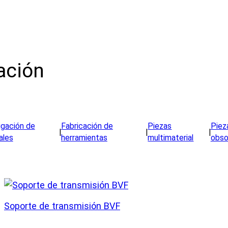
ación
igación de
Fabricación de
Piezas
Piez
|
|
|
ales
herramientas
multimaterial
obso
Soporte de transmisión BVF