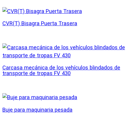
CVR(T) Bisagra Puerta Trasera
Carcasa mecánica de los vehículos blindados de
transporte de tropas FV 430
Buje para maquinaria pesada