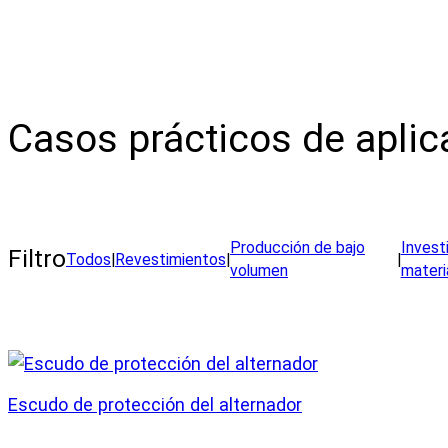
Casos prácticos de aplic
Producción de bajo
Invest
Filtro
Todos
|
Revestimientos
|
|
volumen
materi
Escudo de protección del alternador