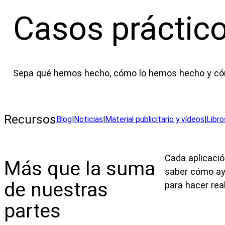
Casos práctic
Sepa qué hemos hecho, cómo lo hemos hecho y cómo
Recursos
Blog
|
Noticias
|
Material publicitario y vídeos
|
Libro
Cada aplicació
Más que la suma
saber cómo ayu
de nuestras
para hacer rea
partes