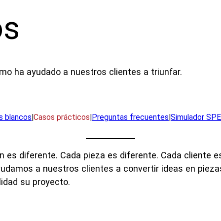
os
 ha ayudado a nuestros clientes a triunfar.
s blancos
|
Casos prácticos
|
Preguntas frecuentes
|
Simulador SP
n es diferente. Cada pieza es diferente. Cada cliente e
damos a nuestros clientes a convertir ideas en piezas 
lidad su proyecto.