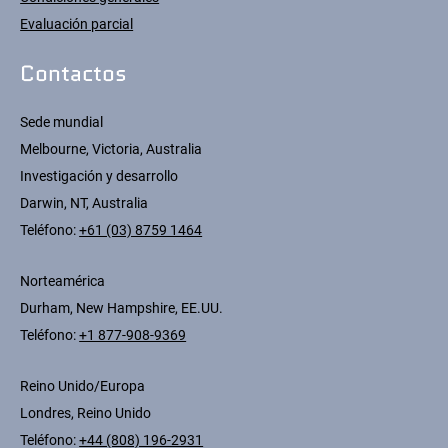
Evaluación parcial
Contactos
Sede mundial
Melbourne, Victoria, Australia
Investigación y desarrollo
Darwin, NT, Australia
Teléfono:
+61 (03) 8759 1464
Norteamérica
Durham, New Hampshire, EE.UU.
Teléfono:
+1 877-908-9369
Reino Unido/Europa
Londres, Reino Unido
Teléfono:
+44 (808) 196-2931