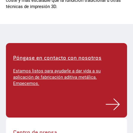
coste y más escalable que la fundición tradicional u otras
técnicas de impresión 3D.
Póngase en contacto con nosotros
Estamos listos para ayudarle a dar vida a su
aplicación de fabricación aditiva metálica.
Empecemos.
Centro de prensa