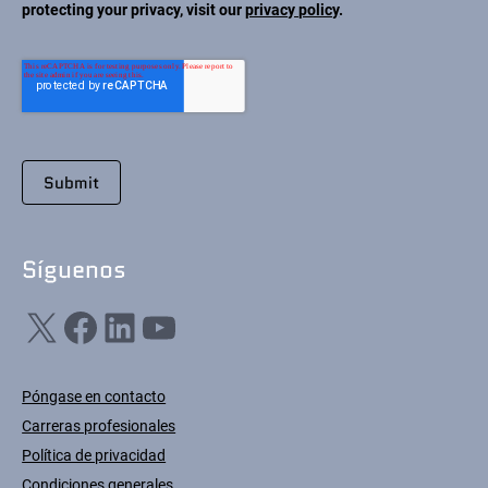
protecting your privacy, visit our
privacy policy
.
Síguenos
X
Facebook
LinkedIn
YouTube
Póngase en contacto
Carreras profesionales
Política de privacidad
Condiciones generales