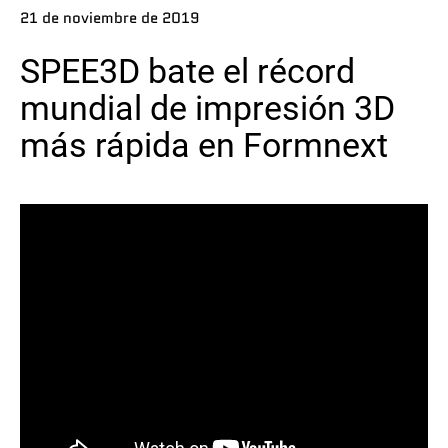
21 de noviembre de 2019
Póngase en contacto
SPEE3D bate el récord
mundial de impresión 3D
más rápida en Formnext
Síguenos
X
Facebook
LinkedIn
YouTube