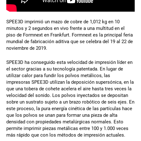
SPEE3D imprimió un mazo de cobre de 1,012 kg en 10
minutos y 2 segundos en vivo frente a una multitud en el
piso de Formnext en Frankfurt. Formnext es la principal feria
mundial de fabricación aditiva que se celebra del 19 al 22 de
noviembre de 2019.
SPEE3D ha conseguido esta velocidad de impresión líder en
el sector gracias a su tecnología patentada. En lugar de
utilizar calor para fundir los polvos metálicos, las
impresoras SPEE3D utilizan la deposición supersónica, en la
que una tobera de cohete acelera el aire hasta tres veces la
velocidad del sonido. Los polvos inyectados se depositan
sobre un sustrato sujeto a un brazo robótico de seis ejes. En
este proceso, la pura energía cinética de las partículas hace
que los polvos se unan para formar una pieza de alta
densidad con propiedades metalúrgicas normales. Esto
permite imprimir piezas metálicas entre 100 y 1.000 veces
más rápido que con los métodos de impresión actuales.