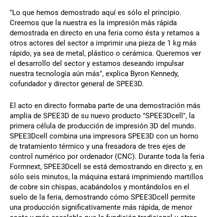
"Lo que hemos demostrado aquí es sólo el principio.
Creemos que la nuestra es la impresión más rápida
demostrada en directo en una feria como ésta y retamos a
otros actores del sector a imprimir una pieza de 1 kg más
rápido, ya sea de metal, plástico o cerámica. Queremos ver
el desarrollo del sector y estamos deseando impulsar
nuestra tecnología aún más", explica Byron Kennedy,
cofundador y director general de SPEE3D.
El acto en directo formaba parte de una demostración más
amplia de SPEE3D de su nuevo producto "SPEE3Dcell", la
primera célula de producción de impresión 3D del mundo.
SPEE3Dcell combina una impresora SPEE3D con un horno
de tratamiento térmico y una fresadora de tres ejes de
control numérico por ordenador (CNC). Durante toda la feria
Formnext, SPEE3Dcell se está demostrando en directo y, en
sólo seis minutos, la máquina estará imprimiendo martillos
de cobre sin chispas, acabándolos y montándolos en el
suelo de la feria, demostrando cómo SPEE3Dcell permite
una producción significativamente más rápida, de menor