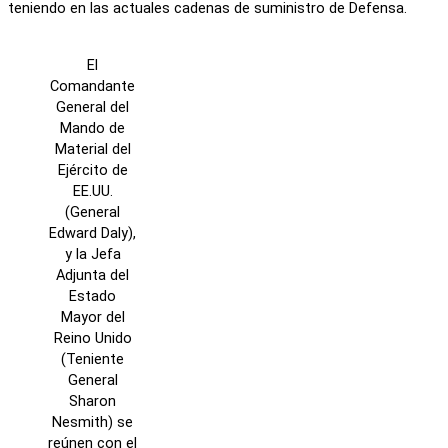
teniendo en las actuales cadenas de suministro de Defensa.
El
Comandante
General del
Mando de
Material del
Ejército de
EE.UU.
(General
Edward Daly),
y la Jefa
Adjunta del
Estado
Mayor del
Reino Unido
(Teniente
General
Sharon
Nesmith) se
reúnen con el