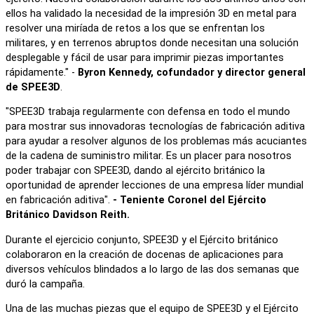
ellos ha validado la necesidad de la impresión 3D en metal para
resolver una miríada de retos a los que se enfrentan los
militares, y en terrenos abruptos donde necesitan una solución
desplegable y fácil de usar para imprimir piezas importantes
rápidamente." -
Byron Kennedy, cofundador y director general
de SPEE3D
.
"SPEE3D trabaja regularmente con defensa en todo el mundo
para mostrar sus innovadoras tecnologías de fabricación aditiva
para ayudar a resolver algunos de los problemas más acuciantes
de la cadena de suministro militar. Es un placer para nosotros
poder trabajar con SPEE3D, dando al ejército británico la
oportunidad de aprender lecciones de una empresa líder mundial
en fabricación aditiva".
- Teniente Coronel del Ejército
Británico Davidson Reith.
Durante el ejercicio conjunto, SPEE3D y el Ejército británico
colaboraron en la creación de docenas de aplicaciones para
diversos vehículos blindados a lo largo de las dos semanas que
duró la campaña.
Una de las muchas piezas que el equipo de SPEE3D y el Ejército