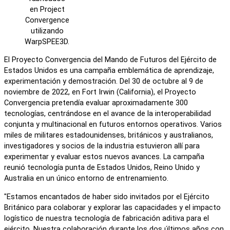
en Project
Convergence
utilizando
WarpSPEE3D.
El Proyecto Convergencia del Mando de Futuros del Ejército de
Estados Unidos es una campaña emblemática de aprendizaje,
experimentación y demostración. Del 30 de octubre al 9 de
noviembre de 2022, en Fort Irwin (California), el Proyecto
Convergencia pretendía evaluar aproximadamente 300
tecnologías, centrándose en el avance de la interoperabilidad
conjunta y multinacional en futuros entornos operativos. Varios
miles de militares estadounidenses, británicos y australianos,
investigadores y socios de la industria estuvieron allí para
experimentar y evaluar estos nuevos avances. La campaña
reunió tecnología punta de Estados Unidos, Reino Unido y
Australia en un único entorno de entrenamiento.
"Estamos encantados de haber sido invitados por el Ejército
Británico para colaborar y explorar las capacidades y el impacto
logístico de nuestra tecnología de fabricación aditiva para el
ejército. Nuestra colaboración durante los dos últimos años con