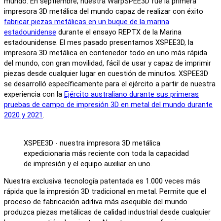
mundo. En septiembre, nuestra WarpSPEE3D fue la primera
impresora 3D metálica del mundo capaz de realizar con éxito
fabricar piezas metálicas en un buque de la marina
estadounidense
durante el ensayo REPTX de la Marina
estadounidense. El mes pasado presentamos XSPEE3D, la
impresora 3D metálica en contenedor todo en uno más rápida
del mundo, con gran movilidad, fácil de usar y capaz de imprimir
piezas desde cualquier lugar en cuestión de minutos. XSPEE3D
se desarrolló específicamente para el ejército a partir de nuestra
experiencia con la
Ejército australiano durante sus primeras
pruebas de campo de impresión 3D en metal del mundo durante
2020 y 2021
.
XSPEE3D - nuestra impresora 3D metálica
expedicionaria más reciente con toda la capacidad
de impresión y el equipo auxiliar en uno.
Nuestra exclusiva tecnología patentada es 1.000 veces más
rápida que la impresión 3D tradicional en metal. Permite que el
proceso de fabricación aditiva más asequible del mundo
produzca piezas metálicas de calidad industrial desde cualquier