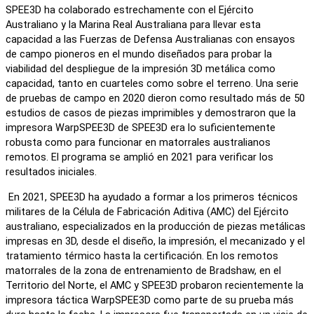
SPEE3D ha colaborado estrechamente con el Ejército
Australiano y la Marina Real Australiana para llevar esta
capacidad a las Fuerzas de Defensa Australianas con ensayos
de campo pioneros en el mundo diseñados para probar la
viabilidad del despliegue de la impresión 3D metálica como
capacidad, tanto en cuarteles como sobre el terreno. Una serie
de pruebas de campo en 2020 dieron como resultado más de 50
estudios de casos de piezas imprimibles y demostraron que la
impresora WarpSPEE3D de SPEE3D era lo suficientemente
robusta como para funcionar en matorrales australianos
remotos. El programa se amplió en 2021 para verificar los
resultados iniciales.
En 2021, SPEE3D ha ayudado a formar a los primeros técnicos
militares de la Célula de Fabricación Aditiva (AMC) del Ejército
australiano, especializados en la producción de piezas metálicas
impresas en 3D, desde el diseño, la impresión, el mecanizado y el
tratamiento térmico hasta la certificación. En los remotos
matorrales de la zona de entrenamiento de Bradshaw, en el
Territorio del Norte, el AMC y SPEE3D probaron recientemente la
impresora táctica WarpSPEE3D como parte de su prueba más