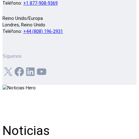
Teléfono:
+1 877-908-9369
Reino Unido/Europa
Londres, Reino Unido
Teléfono:
+44 (808) 196-2931
Síguenos
X
Facebook
LinkedIn
YouTube
Noticias