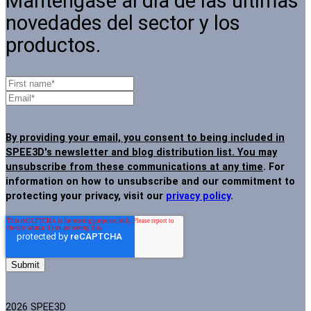
Manténgase al día de las últimas
novedades del sector y los
productos.
By providing your email, you consent to being included in
SPEE3D's newsletter and blog distribution list. You may
unsubscribe from these communications at any time
. For
information on how to unsubscribe and our commitment to
protecting your privacy, visit our
privacy policy
.
2026 SPEE3D