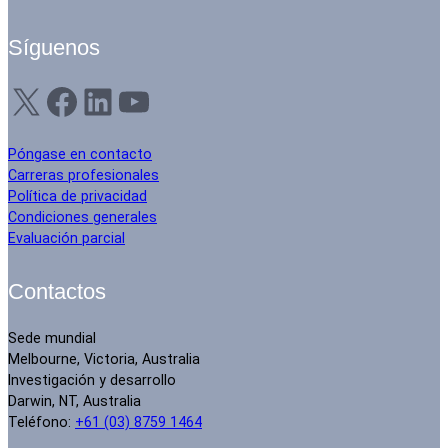
Síguenos
X
Facebook
LinkedIn
YouTube
Póngase en contacto
Carreras profesionales
Política de privacidad
Condiciones generales
Evaluación parcial
Contactos
Sede mundial
Melbourne, Victoria, Australia
Investigación y desarrollo
Darwin, NT, Australia
Teléfono:
+61 (03) 8759 1464