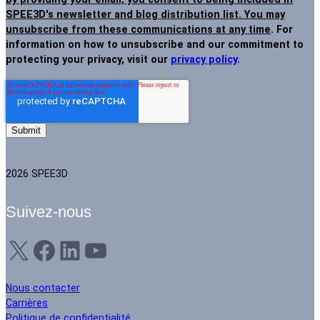
SPEE3D's newsletter and blog distribution list. You may
unsubscribe from these communications at any time
. For
information on how to unsubscribe and our commitment to
protecting your privacy, visit our
privacy policy
.
2026 SPEE3D
Suivez-nous
X
Facebook
LinkedIn
YouTube
Nous contacter
Carrières
Politique de confidentialité