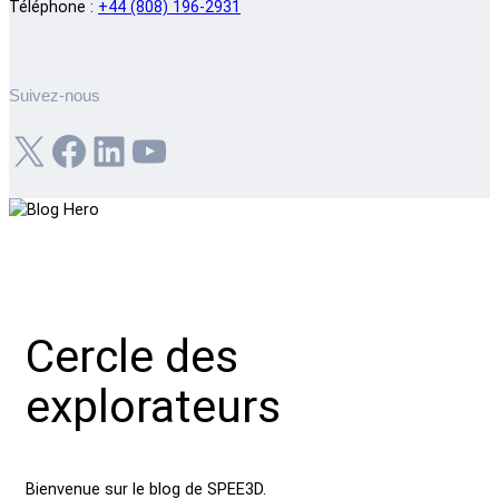
Téléphone :
+44 (808) 196-2931
Suivez-nous
X
Facebook
LinkedIn
YouTube
Cercle des
explorateurs
Bienvenue sur le blog de SPEE3D.