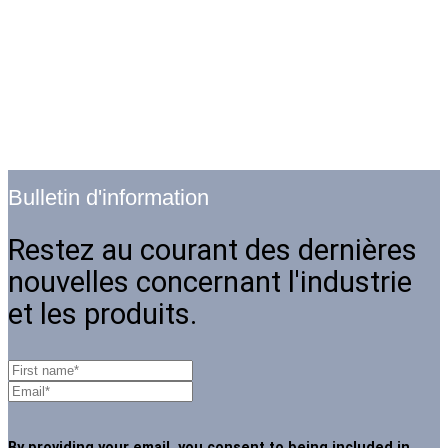
Bulletin d'information
Restez au courant des dernières
nouvelles concernant l'industrie
et les produits.
By providing your email, you consent to being included in