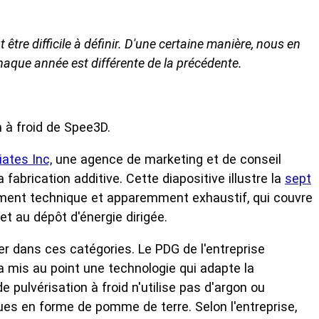
 être difficile à définir. D'une certaine manière, nous en
aque année est différente de la précédente.
 à froid de Spee3D.
ates Inc,
une agence de marketing et de conseil
abrication additive. Cette diapositive illustre la
sept
ment technique et apparemment exhaustif, qui couvre
 et au dépôt d'énergie dirigée.
rer dans ces catégories. Le PDG de l'entreprise
y a mis au point une technologie qui adapte la
 pulvérisation à froid n'utilise pas d'argon ou
ques en forme de pomme de terre. Selon l'entreprise,