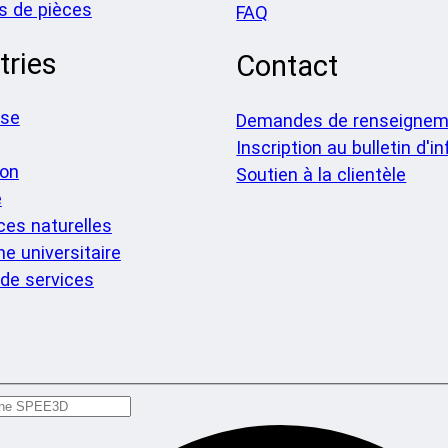
s de pièces
FAQ
tries
Contact
nse
Demandes de renseignem
Inscription au bulletin d'i
ion
Soutien à la clientèle
e
es naturelles
e universitaire
de services