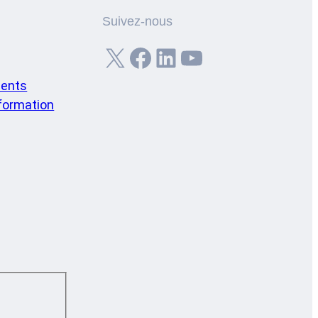
Suivez-nous
X
Facebook
LinkedIn
YouTube
ents
nformation