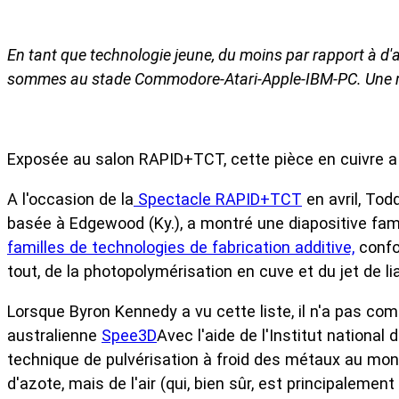
En tant que technologie jeune, du moins par rapport à d'aut
sommes au stade Commodore-Atari-Apple-IBM-PC. Une mult
Exposée au salon RAPID+TCT, cette pièce en cuivre a é
A l'occasion de la
Spectacle RAPID+TCT
en avril, Tod
basée à Edgewood (Ky.), a montré une diapositive famili
familles de technologies de fabrication additive,
confo
tout, de la photopolymérisation en cuve et du jet de lia
Lorsque Byron Kennedy a vu cette liste, il n'a pas com
australienne
Spee3D
Avec l'aide de l'Institut national
technique de pulvérisation à froid des métaux au monde 
d'azote, mais de l'air (qui, bien sûr, est principalem