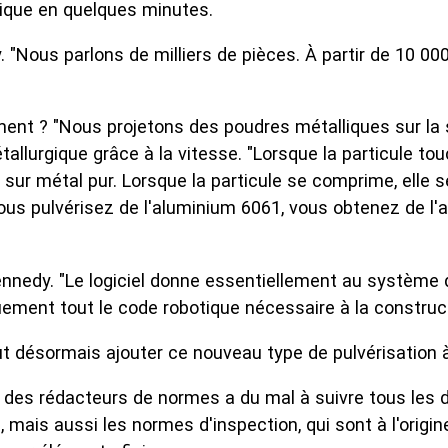
lique en quelques minutes.
. "Nous parlons de milliers de pièces. À partir de 10 0
nt ? "Nous projetons des poudres métalliques sur la s
allurgique grâce à la vitesse. "Lorsque la particule touc
sur métal pur. Lorsque la particule se comprime, elle se
us pulvérisez de l'aluminium 6061, vous obtenez de l'al
 Kennedy. "Le logiciel donne essentiellement au système 
ement tout le code robotique nécessaire à la construct
ut désormais ajouter ce nouveau type de pulvérisation à
 des rédacteurs de normes a du mal à suivre tous les
us, mais aussi les normes d'inspection, qui sont à l'ori