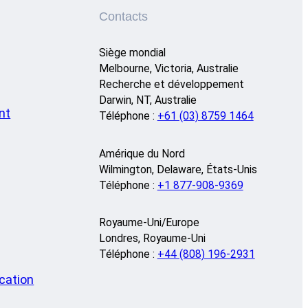
Contacts
Siège mondial
Melbourne, Victoria, Australie
Recherche et développement
Darwin, NT, Australie
nt
Téléphone :
+61 (03) 8759 1464
Amérique du Nord
Wilmington, Delaware, États-Unis
Téléphone :
+1 877-908-9369
Royaume-Uni/Europe
Londres, Royaume-Uni
Téléphone :
+44 (808) 196-2931
cation