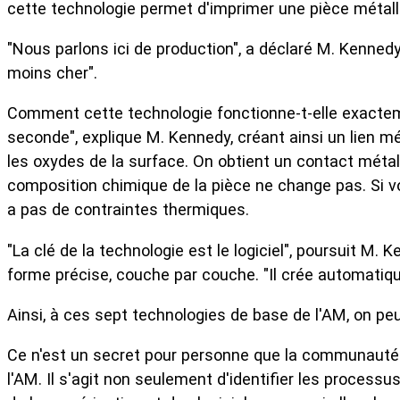
cette technologie permet d'imprimer une pièce métal
"Nous parlons ici de production", a déclaré M. Kennedy
moins cher".
Comment cette technologie fonctionne-t-elle exacteme
seconde", explique M. Kennedy, créant ainsi un lien mét
les oxydes de la surface. On obtient un contact métal 
composition chimique de la pièce ne change pas. Si vo
a pas de contraintes thermiques.
"La clé de la technologie est le logiciel", poursuit M.
forme précise, couche par couche. "Il crée automatiqu
Ainsi, à ces sept technologies de base de l'AM, on pe
Ce n'est un secret pour personne que la communauté
l'AM. Il s'agit non seulement d'identifier les process