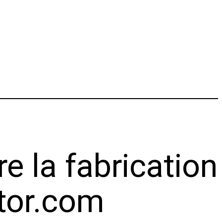
re la fabrication
ator.com