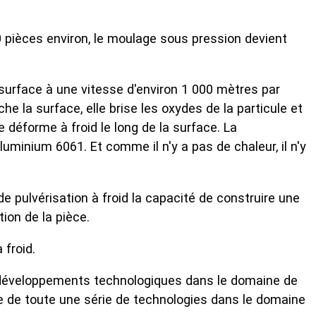
00 pièces environ, le moulage sous pression devient
urface à une vitesse d'environ 1 000 mètres par
he la surface, elle brise les oxydes de la particule et
 déforme à froid le long de la surface. La
uminium 6061. Et comme il n'y a pas de chaleur, il n'y
de pulvérisation à froid la capacité de construire une
ion de la pièce.
 froid.
 développements technologiques dans le domaine de
gine de toute une série de technologies dans le domaine