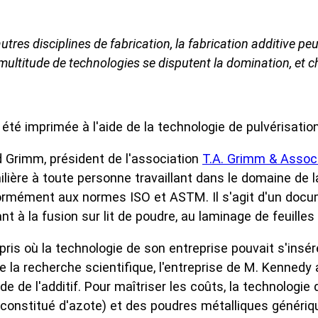
res disciplines de fabrication, la fabrication additive peut
itude de technologies se disputent la domination, et ch
té imprimée à l'aide de la technologie de pulvérisation
d Grimm, président de l'association
T.A. Grimm & Associ
ère à toute personne travaillant dans le domaine de la f
rmément aux normes ISO et ASTM. Il s'agit d'un docu
nt à la fusion sur lit de poudre, au laminage de feuilles
pris où la technologie de son entreprise pouvait s'insé
 de la recherche scientifique, l'entreprise de M. Kenned
de l'additif. Pour maîtriser les coûts, la technologie de
ent constitué d'azote) et des poudres métalliques généri