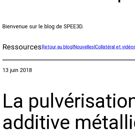
Bienvenue sur le blog de SPEE3D.
Ressources
Retour au blog
|
Nouvelles
|
Collatéral et vidéo
13 juin 2018
La pulvérisation
additive métall