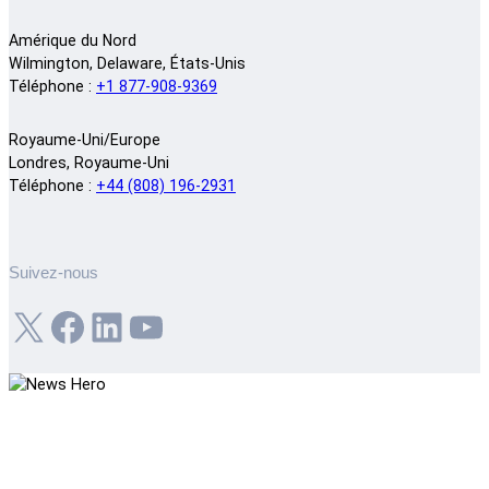
Amérique du Nord
Wilmington, Delaware, États-Unis
Téléphone :
+1 877-908-9369
Royaume-Uni/Europe
Londres, Royaume-Uni
Téléphone :
+44 (808) 196-2931
Suivez-nous
X
Facebook
LinkedIn
YouTube