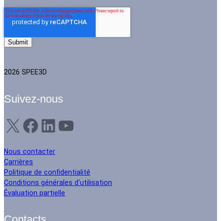
2026 SPEE3D
Suivez-nous
X
Facebook
LinkedIn
YouTube
Nous contacter
Carrières
Politique de confidentialité
Conditions générales d'utilisation
Évaluation partielle
Contacts