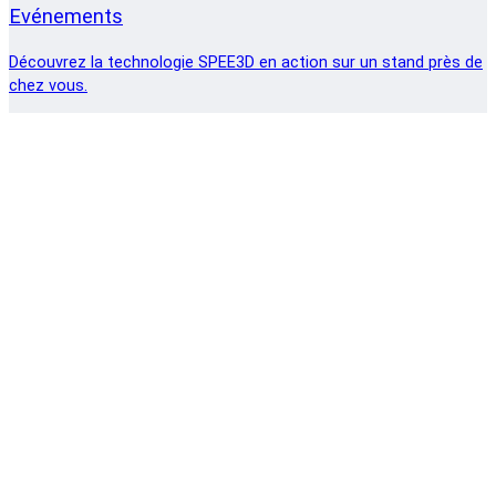
Evénements
Découvrez la technologie SPEE3D en action sur un stand près de
chez vous.