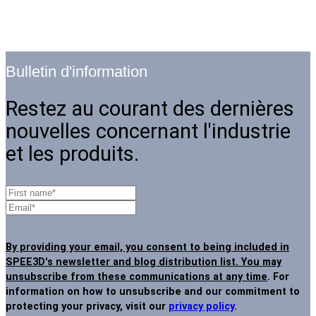
Bulletin d'information
Restez au courant des dernières
nouvelles concernant l'industrie
et les produits.
By providing your email, you consent to being included in
SPEE3D's newsletter and blog distribution list. You may
unsubscribe from these communications at any time
. For
information on how to unsubscribe and our commitment to
protecting your privacy, visit our
privacy policy
.