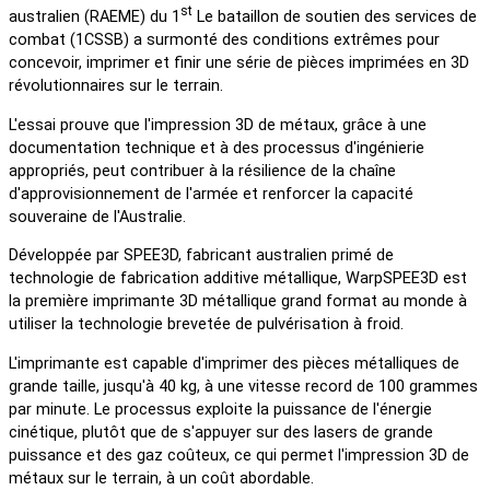
st
australien (RAEME) du 1
Le bataillon de soutien des services de
combat (1CSSB) a surmonté des conditions extrêmes pour
concevoir, imprimer et finir une série de pièces imprimées en 3D
révolutionnaires sur le terrain.
L'essai prouve que l'impression 3D de métaux, grâce à une
documentation technique et à des processus d'ingénierie
appropriés, peut contribuer à la résilience de la chaîne
d'approvisionnement de l'armée et renforcer la capacité
souveraine de l'Australie.
Développée par SPEE3D, fabricant australien primé de
technologie de fabrication additive métallique, WarpSPEE3D est
la première imprimante 3D métallique grand format au monde à
utiliser la technologie brevetée de pulvérisation à froid.
L'imprimante est capable d'imprimer des pièces métalliques de
grande taille, jusqu'à 40 kg, à une vitesse record de 100 grammes
par minute. Le processus exploite la puissance de l'énergie
cinétique, plutôt que de s'appuyer sur des lasers de grande
puissance et des gaz coûteux, ce qui permet l'impression 3D de
métaux sur le terrain, à un coût abordable.