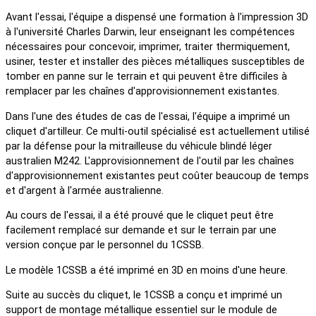
Avant l'essai, l'équipe a dispensé une formation à l'impression 3D
à l'université Charles Darwin, leur enseignant les compétences
nécessaires pour concevoir, imprimer, traiter thermiquement,
usiner, tester et installer des pièces métalliques susceptibles de
tomber en panne sur le terrain et qui peuvent être difficiles à
remplacer par les chaînes d'approvisionnement existantes.
Dans l'une des études de cas de l'essai, l'équipe a imprimé un
cliquet d'artilleur. Ce multi-outil spécialisé est actuellement utilisé
par la défense pour la mitrailleuse du véhicule blindé léger
australien M242. L'approvisionnement de l'outil par les chaînes
d'approvisionnement existantes peut coûter beaucoup de temps
et d'argent à l'armée australienne.
Au cours de l'essai, il a été prouvé que le cliquet peut être
facilement remplacé sur demande et sur le terrain par une
version conçue par le personnel du 1CSSB.
Le modèle 1CSSB a été imprimé en 3D en moins d'une heure.
Suite au succès du cliquet, le 1CSSB a conçu et imprimé un
support de montage métallique essentiel sur le module de