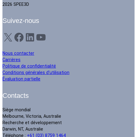
2026 SPEE3D
Suivez-nous
X
Facebook
LinkedIn
YouTube
Nous contacter
Carrières
Politique de confidentialité
Conditions générales d'utilisation
Évaluation partielle
Contacts
Siège mondial
Melbourne, Victoria, Australie
Recherche et développement
Darwin, NT, Australie
Téléphone :
+61 (03) 8759 1464