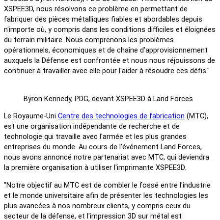
XSPEE3D, nous résolvons ce problème en permettant de
fabriquer des pièces métalliques fiables et abordables depuis
n'importe où, y compris dans les conditions difficiles et éloignées
du terrain militaire. Nous comprenons les problèmes
opérationnels, économiques et de chaîne d'approvisionnement
auxquels la Défense est confrontée et nous nous réjouissons de
continuer à travailler avec elle pour l'aider à résoudre ces défis."
Byron Kennedy, PDG, devant XSPEE3D à Land Forces
Le Royaume-Uni
Centre des technologies de fabrication
(MTC),
est une organisation indépendante de recherche et de
technologie qui travaille avec l'armée et les plus grandes
entreprises du monde. Au cours de l'événement Land Forces,
nous avons annoncé notre partenariat avec MTC, qui deviendra
la première organisation à utiliser l'imprimante XSPEE3D.
"Notre objectif au MTC est de combler le fossé entre l'industrie
et le monde universitaire afin de présenter les technologies les
plus avancées à nos nombreux clients, y compris ceux du
secteur de la défense, et l'impression 3D sur métal est