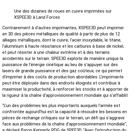
Une des dizaines de roues en cuivre imprimées sur
XSPEE3D à Land Forces
Contrairement à d'autres imprimantes, XSPEE3D peut imprimer
en 3D des pièces métalliques de qualité à partir de plus de 12
alliages métalliques, dont le cuivre, l'acier inoxydable, le titane,
l'aluminium à haute résistance et les carbures à base de nickel,
et peut résister à une chaleur extrême et à des terrains
accidentés sur le terrain. SPEE3D exploite de manière unique la
puissance de l'énergie cinétique au lieu de s'appuyer sur des
lasers de grande puissance et des gaz coûteux, ce qui permet
d'imprimer à des coûts de production abordables. L'imprimante
peut être déployée dans des endroits éloignés et contribue à
maximiser la productivité, à renforcer les stocks et à apporter de
la rigueur à la chaîne d'approvisionnement mondiale qui s'affaiblit.
"L'un des problèmes les plus importants auxquels l'armée est
confrontée aujourd'hui est la capacité à résoudre les besoins en
pièces de rechange critiques sur le terrain, un défi qui s'aggrave
face aux problèmes de la chaîne d'approvisionnement mondiale",
a déclaré Byron Kennedy, PDG de SPEE3D. "Avec l'introduction du