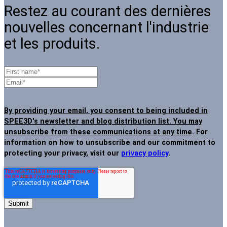
Restez au courant des dernières
nouvelles concernant l'industrie
et les produits.
By providing your email, you consent to being included in
SPEE3D's newsletter and blog distribution list. You may
unsubscribe from these communications at any time
. For
information on how to unsubscribe and our commitment to
protecting your privacy, visit our
privacy policy
.