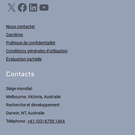
X
Facebook
LinkedIn
YouTube
Nous contacter
Carrières
Politique de confidentialité
Conditions générales d'utilisation
Évaluation partielle
Contacts
Siège mondial
Melbourne, Victoria, Australie
Recherche et développement
Darwin, NT, Australie
Téléphone :
+61 (03) 8759 1464