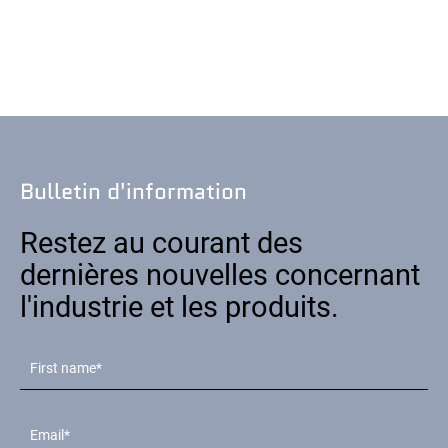
Bulletin d'information
Restez au courant des
dernières nouvelles concernant
l'industrie et les produits.