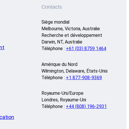
Contacts
Siège mondial
Melbourne, Victoria, Australie
Recherche et développement
Darwin, NT, Australie
nt
Téléphone :
+61 (03) 8759 1464
Amérique du Nord
Wilmington, Delaware, États-Unis
Téléphone :
+1 877-908-9369
Royaume-Uni/Europe
Londres, Royaume-Uni
Téléphone :
+44 (808) 196-2931
cation