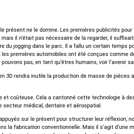
e le présent ne le domine. Les premières publicités pou
ais il n'était pas nécessaire de la regarder, il suffisai
u jogging dans le parc. Il a fallu un certain temps pour
t, les premières automobiles ont été conçues comme de
pouvons pas, en tant qu'êtres humains, voir l'avenir s
e en 3D rendra inutile la production de masse de pièce
e et coûteuse. Cela a cantonné cette technologie à de
e secteur médical, dentaire et aérospatial.
nt appuyés sur le présent pour structurer leur réflexio
s la fabrication conventionnelle. Mais il s'agit d'une