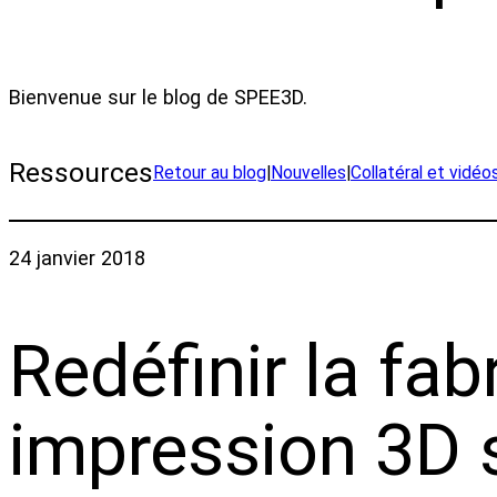
Bienvenue sur le blog de SPEE3D.
Ressources
Retour au blog
|
Nouvelles
|
Collatéral et vidéo
24 janvier 2018
Redéfinir la fab
impression 3D 