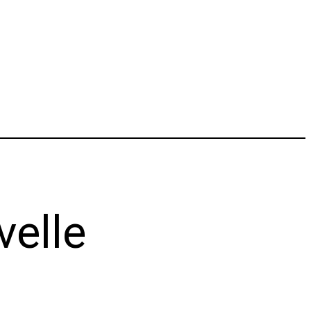
velle