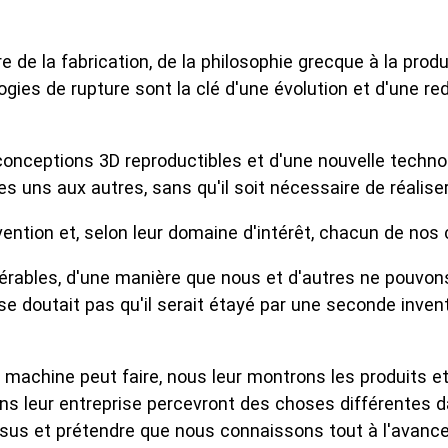
re de la fabrication, de la philosophie grecque à la pro
gies de rupture sont la clé d'une évolution et d'une red
 conceptions 3D reproductibles et d'une nouvelle techno
s uns aux autres, sans qu'il soit nécessaire de réalis
vention et, selon leur domaine d'intérêt, chacun de nos 
dérables, d'une manière que nous et d'autres ne pouvons
 se doutait pas qu'il serait étayé par une seconde invent
 machine peut faire, nous leur montrons les produits e
dans leur entreprise percevront des choses différentes 
sus et prétendre que nous connaissons tout à l'avance.