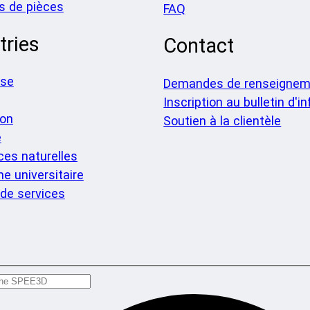
s de pièces
FAQ
tries
Contact
nse
Demandes de renseignem
Inscription au bulletin d'i
ion
Soutien à la clientèle
e
es naturelles
e universitaire
de services