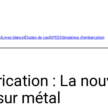
s
|
Livres blancs
|
Études de cas
|
SPEE3Simulateur d'embarcation
rication : La nou
sur métal