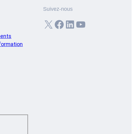
Suivez-nous
X
Facebook
LinkedIn
YouTube
ents
nformation