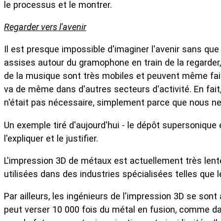
le processus et le montrer.
Regarder vers l'avenir
Il est presque impossible d'imaginer l'avenir sans qu
assises autour du gramophone en train de la regarder, m
de la musique sont très mobiles et peuvent même faire d
va de même dans d'autres secteurs d'activité. En fai
n'était pas nécessaire, simplement parce que nous ne 
Un exemple tiré d'aujourd'hui - le dépôt supersoniqu
l'expliquer et le justifier.
L'impression 3D de métaux est actuellement très lent
utilisées dans des industries spécialisées telles que l
Par ailleurs, les ingénieurs de l'impression 3D se so
peut verser 10 000 fois du métal en fusion, comme dan