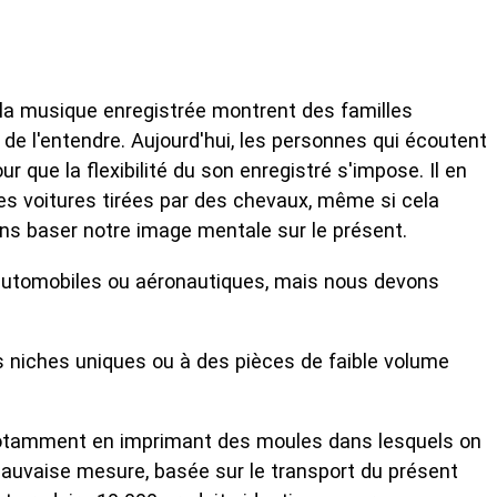
r la musique enregistrée montrent des familles
t de l'entendre. Aujourd'hui, les personnes qui écoutent
 que la flexibilité du son enregistré s'impose. Il en
s voitures tirées par des chevaux, même si cela
ans baser notre image mentale sur le présent.
s automobiles ou aéronautiques, mais nous devons
s niches uniques ou à des pièces de faible volume
n, notamment en imprimant des moules dans lesquels on
 mauvaise mesure, basée sur le transport du présent