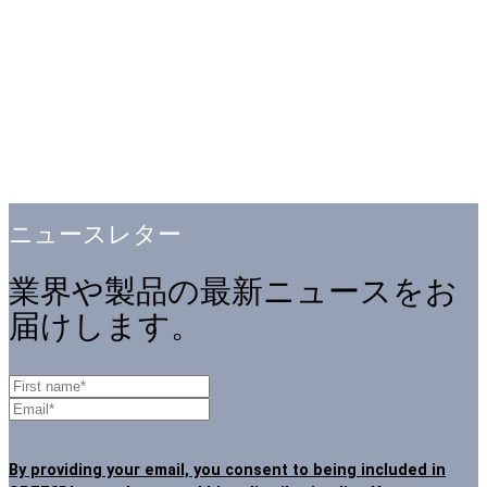
ニュースレター
業界や製品の最新ニュースをお
届けします。
By providing your email, you consent to being included in