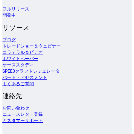
フルリリース
開発中
リソース
ブログ
トレードショー＆ウェビナー
コラテラル＆ビデオ
ホワイトペーパー
ケーススタディ
SPEE3クラフトシミュレータ
パート・アセスメント
よくあるご質問
連絡先
お問い合わせ
ニュースレター登録
カスタマーサポート