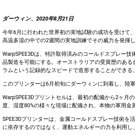
ダーウィン、2020年8月21日
今年6月に行われた世界初の実地試験の成功を受けて、「
高温多湿の中での2週間の実地訓練でその威力を発揮
WarpSPEE3Dは、特許取得済みのコールドスプレ
品製造を可能にする。オーストラリアの受賞歴のある金属
ラムという記録的なスピードで造形することができる
このプリンターは6月初旬にダーウィンに到着し、陸軍
WarpSPEE3Dプリントセルは、最初の配備から2ヶ
度、湿度80%の様々な現場に配備され、本物の軍用金
SPEE3Dプリンターは、金属コールドスプレー技術
に依存するのではなく、運動エネルギーの力を利用し