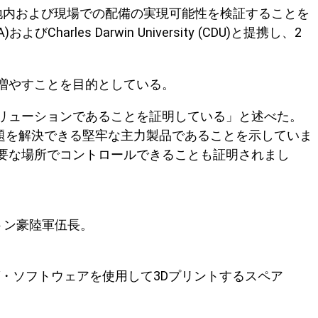
の基地内および現場での配備の実現可能性を検証することを
Charles Darwin University (CDU)と提携し、2
増やすことを目的としている。
ソリューションであることを証明している」と述べた。
の問題を解決できる堅牢な主力製品であることを示していま
要な場所でコントロールできることも証明されまし
トン豪陸軍伍長。
ング・ソフトウェアを使用して3Dプリントするスペア