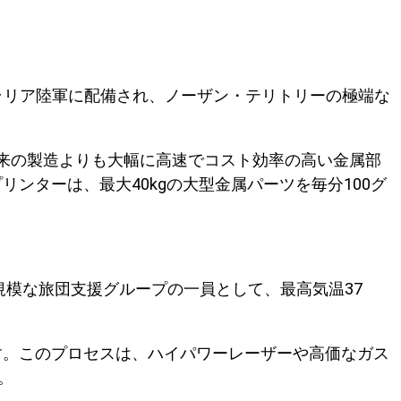
ストラリア陸軍に配備され、ノーザン・テリトリーの極端な
、従来の製造よりも大幅に高速でコスト効率の高い金属部
ンターは、最大40kgの大型金属パーツを毎分100グ
。
の大規模な旅団支援グループの一員として、最高気温37
す。このプロセスは、ハイパワーレーザーや高価なガス
。