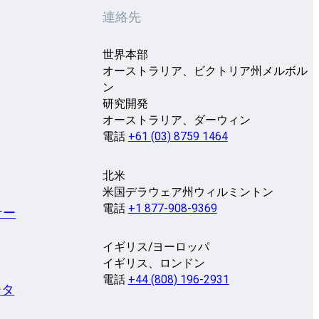
連絡先
世界本部
オーストラリア、ビクトリア州メルボル
ン
研究開発
オーストラリア、ダーウィン
電話
+61 (03) 8759 1464
北米
米国デラウェア州ウィルミントン
電話
+1 877-908-9369
ナー
イギリス/ヨーロッパ
イギリス、ロンドン
電話
+44 (808) 196-2931
ータ