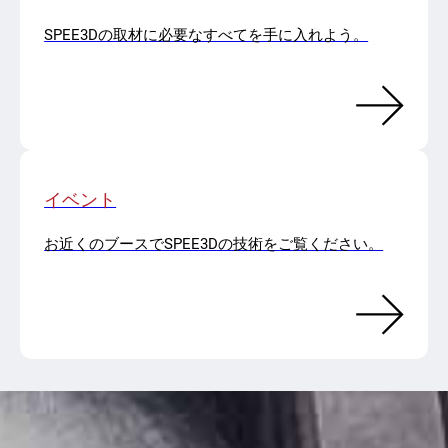
SPEE3Dの取材に必要なすべてを手に入れよう。
イベント
お近くのブースでSPEE3Dの技術をご覧ください。