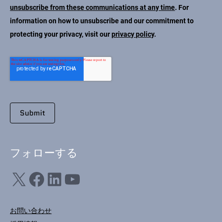
unsubscribe from these communications at any time
. For
information on how to unsubscribe and our commitment to
protecting your privacy, visit our
privacy policy
.
フォローする
X
フェイスブック
LinkedIn
ユーチューブ
お問い合わせ