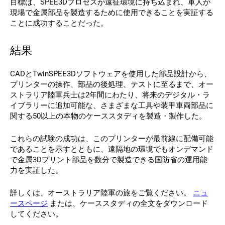
目標は、SPEE3Dプロセスが遠征環境に持ち込まれ、軍人が
現場で金属部品を製造するために使用できることを実証する
ことに成功することだった。
結果
CADとTwinSPEE3Dソフトウェアを使用した部品設計から、
プリンターの操作、部品の後処理、テストに至るまで、オー
ストラリア陸軍兵士は2年間にわたり、将来のデジタル・ラ
イブラリーに追加可能な、さまざまな工具や装甲車両部品に
関する50以上の本物のケーススタディを製造・製作した。
これらの試験の成功は、このプリンターが最前線に配備可能
であることを示すとともに、遠隔地の環境でもオンデマンド
で金属3Dプリント部品を数分で製造できる国防省の運用能
力を実証した。
詳しくは、オーストラリア陸軍の旅をご覧ください。
ニュ
ースページ
または、ケーススタディの全文をダウンロード
してください。