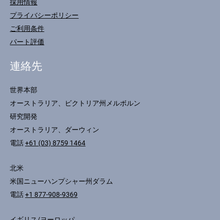
採用情報
プライバシーポリシー
ご利用条件
パート評価
連絡先
世界本部
オーストラリア、ビクトリア州メルボルン
研究開発
オーストラリア、ダーウィン
電話
+61 (03) 8759 1464
北米
米国ニューハンプシャー州ダラム
電話
+1 877-908-9369
イギリス/ヨーロッパ