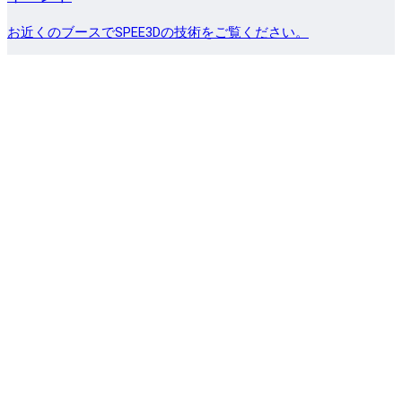
お近くのブースでSPEE3Dの技術をご覧ください。