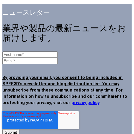
ニュースレター
業界や製品の最新ニュースをお
届けします。
By providing your email, you consent to being included in
SPEE3D's newsletter and blog distribution list. You may
unsubscribe from these communications at any time
. For
information on how to unsubscribe and our commitment to
protecting your privacy, visit our
privacy policy
.