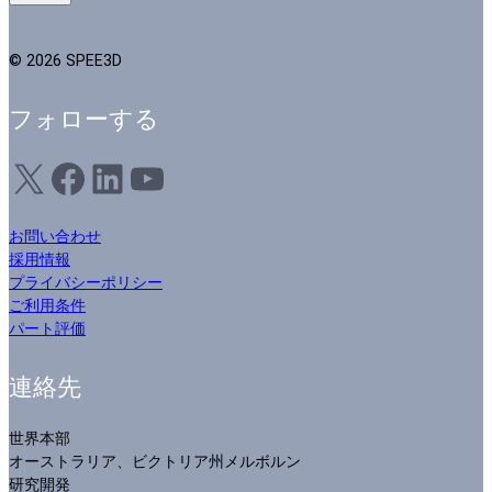
© 2026 SPEE3D
フォローする
X
フェイスブック
LinkedIn
ユーチューブ
お問い合わせ
採用情報
プライバシーポリシー
ご利用条件
パート評価
連絡先
世界本部
オーストラリア、ビクトリア州メルボルン
研究開発