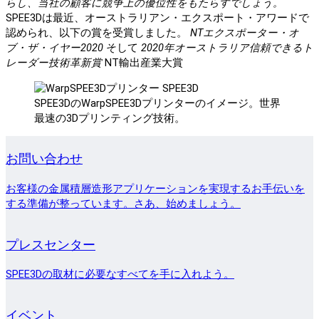
らし、当社の顧客に競争上の優位性をもたらすでしょう。
SPEE3Dは最近、オーストラリアン・エクスポート・アワードで
認められ、以下の賞を受賞しました。
NTエクスポーター・オ
ブ・ザ・イヤー2020
そして
2020年オーストラリア信頼できるト
レーダー技術革新賞
NT輸出産業大賞
SPEE3DのWarpSPEE3Dプリンターのイメージ。世界
最速の3Dプリンティング技術。
お問い合わせ
お客様の金属積層造形アプリケーションを実現するお手伝いを
する準備が整っています。さあ、始めましょう。
プレスセンター
SPEE3Dの取材に必要なすべてを手に入れよう。
イベント