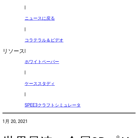
|
ニュースに戻る
|
コラテラル＆ビデオ
リソース
|
ホワイトペーパー
|
ケーススタディ
|
SPEE3クラフトシミュレータ
1月 20, 2021