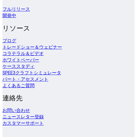
フルリリース
開発中
リソース
ブログ
トレードショー＆ウェビナー
コラテラル＆ビデオ
ホワイトペーパー
ケーススタディ
SPEE3クラフトシミュレータ
パート・アセスメント
よくあるご質問
連絡先
お問い合わせ
ニュースレター登録
カスタマーサポート