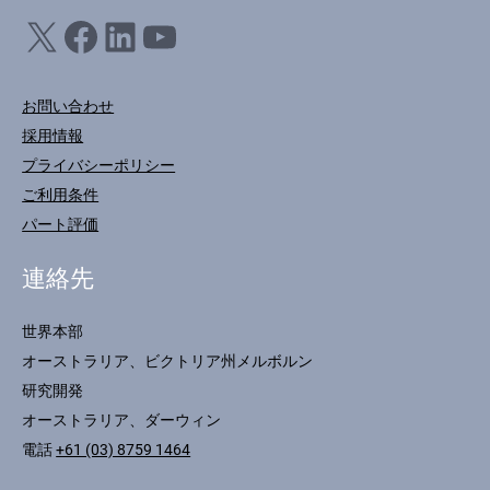
X
フェイスブック
LinkedIn
ユーチューブ
お問い合わせ
採用情報
プライバシーポリシー
ご利用条件
パート評価
連絡先
世界本部
オーストラリア、ビクトリア州メルボルン
研究開発
オーストラリア、ダーウィン
電話
+61 (03) 8759 1464