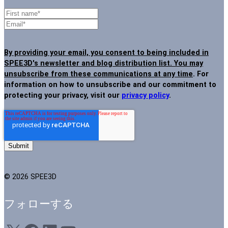
By providing your email, you consent to being included in
SPEE3D's newsletter and blog distribution list. You may
unsubscribe from these communications at any time
. For
information on how to unsubscribe and our commitment to
protecting your privacy, visit our
privacy policy
.
© 2026 SPEE3D
フォローする