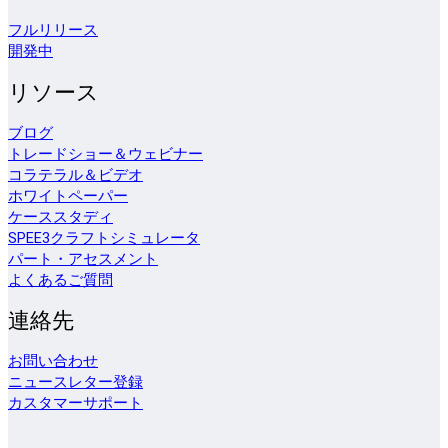
フルリリース
開発中
リソース
ブログ
トレードショー＆ウェビナー
コラテラル＆ビデオ
ホワイトペーパー
ケーススタディ
SPEE3クラフトシミュレータ
パート・アセスメント
よくあるご質問
連絡先
お問い合わせ
ニュースレター登録
カスタマーサポート