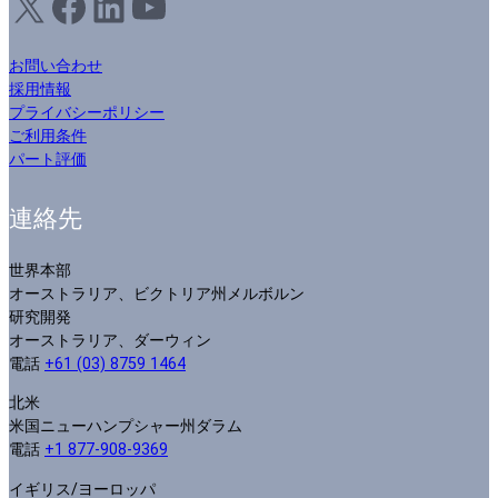
X
フェイスブック
LinkedIn
ユーチューブ
お問い合わせ
採用情報
プライバシーポリシー
ご利用条件
パート評価
連絡先
世界本部
オーストラリア、ビクトリア州メルボルン
研究開発
オーストラリア、ダーウィン
電話
+61 (03) 8759 1464
北米
米国ニューハンプシャー州ダラム
電話
+1 877-908-9369
イギリス/ヨーロッパ