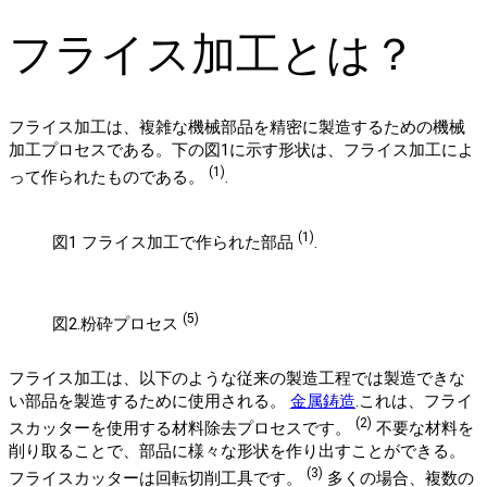
フライス加工とは？
フライス加工は、複雑な機械部品を精密に製造するための機械
加工プロセスである。下の図1に示す形状は、フライス加工によ
(1)
って作られたものである。
.
(1)
図1 フライス加工で作られた部品
.
(5)
図2.粉砕プロセス
フライス加工は、以下のような従来の製造工程では製造できな
い部品を製造するために使用される。
金属鋳造
.これは、フライ
(2)
スカッターを使用する材料除去プロセスです。
不要な材料を
削り取ることで、部品に様々な形状を作り出すことができる。
(3)
フライスカッターは回転切削工具です。
多くの場合、複数の