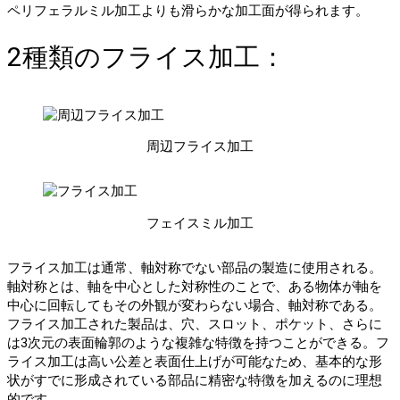
ペリフェラルミル加工よりも滑らかな加工面が得られます。
2種類のフライス加工：
周辺フライス加工
フェイスミル加工
フライス加工は通常、軸対称でない部品の製造に使用される。
軸対称とは、軸を中心とした対称性のことで、ある物体が軸を
中心に回転してもその外観が変わらない場合、軸対称である。
フライス加工された製品は、穴、スロット、ポケット、さらに
は3次元の表面輪郭のような複雑な特徴を持つことができる。フ
ライス加工は高い公差と表面仕上げが可能なため、基本的な形
状がすでに形成されている部品に精密な特徴を加えるのに理想
的です。