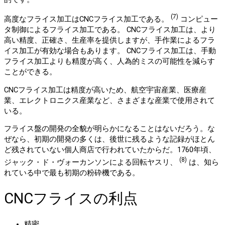
(7)
高度なフライス加工はCNCフライス加工である。
コンピュー
タ制御によるフライス加工である。 CNCフライス加工は、より
高い精度、正確さ、生産率を提供しますが、手作業によるフラ
イス加工が有効な場合もあります。
CNCフライス加工は、手動
フライス加工よりも精度が高く、人為的ミスの可能性を減らす
ことができる。
CNCフライス加工は精度が高いため、航空宇宙産業、医療産
業、エレクトロニクス産業など、さまざまな産業で使用されて
いる。
フライス盤の開発の全貌が明らかになることはないだろう。な
ぜなら、初期の開発の多くは、後世に残るような記録がほとん
ど残されていない個人商店で行われていたからだ。1760年頃、
(8)
ジャック・ド・ヴォーカンソンによる回転ヤスリ、
は、知ら
れている中で最も初期の粉砕機である。
CNCフライスの利点
精密