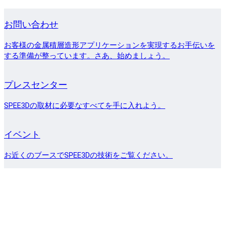
お問い合わせ
お客様の金属積層造形アプリケーションを実現するお手伝いを
する準備が整っています。さあ、始めましょう。
プレスセンター
SPEE3Dの取材に必要なすべてを手に入れよう。
イベント
お近くのブースでSPEE3Dの技術をご覧ください。