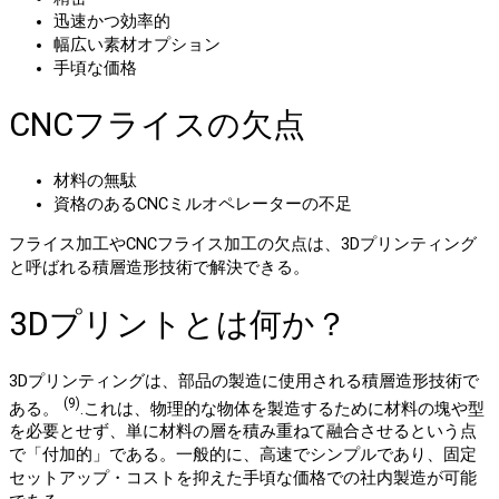
迅速かつ効率的
幅広い素材オプション
手頃な価格
CNCフライスの欠点
材料の無駄
資格のあるCNCミルオペレーターの不足
フライス加工やCNCフライス加工の欠点は、3Dプリンティング
と呼ばれる積層造形技術で解決できる。
3Dプリントとは何か？
3Dプリンティングは、部品の製造に使用される積層造形技術で
(9)
ある。
.これは、物理的な物体を製造するために材料の塊や型
を必要とせず、単に材料の層を積み重ねて融合させるという点
で「付加的」である。一般的に、高速でシンプルであり、固定
セットアップ・コストを抑えた手頃な価格での社内製造が可能