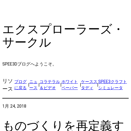
エクスプローラーズ・
サークル
SPEE3Dブログへようこそ。
リソ
ブログ
ニュ
コラテラル
ホワイト
ケースス
SPEE3クラフト
|
|
|
|
|
に戻る
ース
＆ビデオ
ペーパー
タディ
シミュレータ
ース
1月 24, 2018
ものづくりを再定義す