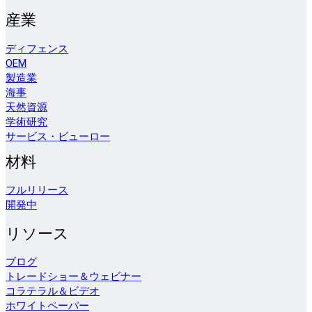
産業
ディフェンス
OEM
製造業
海事
天然資源
学術研究
サービス・ビューロー
材料
フルリリース
開発中
リソース
ブログ
トレードショー＆ウェビナー
コラテラル＆ビデオ
ホワイトペーパー