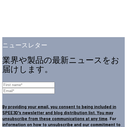
ニュースレター
業界や製品の最新ニュースをお
届けします。
By providing your email, you consent to being included in
SPEE3D's newsletter and blog distribution list. You may
unsubscribe from these communications at any time
. For
information on how to unsubscribe and our commitment to