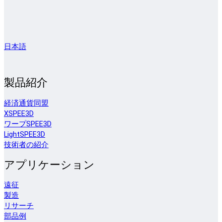
日本語
製品紹介
経済通貨同盟
XSPEE3D
ワープSPEE3D
LightSPEE3D
技術者の紹介
アプリケーション
遠征
製造
リサーチ
部品例