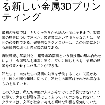
る新しい金属3Dプリン
ティング
最初の投稿では、ギリシャ哲学から紙の生産に至るまで、製造
業の歴史について述べた。製造業において明らかなことは、変
化の必要性である。破壊的なテクノロジーは、この分野におけ
る継続的な進化と再定義の鍵である。
再現可能な3D設計と、超音速3D蒸着という新技術の組み合わせ
により、金属製品を非常に速く、互いに同じものを、規模の経
済を必要とせずに作ることができる。
私たちは、自分たちの発明の効果を予測することに問題があ
り、彼らの関心領域に従って、私たちの顧客はそれぞれ異なる
ものを見ている。
この介入は、私たちや他の人々が今すぐには予見できないよう
な形で、大きな影響を及ぼして去っていくのかもしれない。ソ
クラテスは、文字が社会に与える曖昧な影響を察知していた