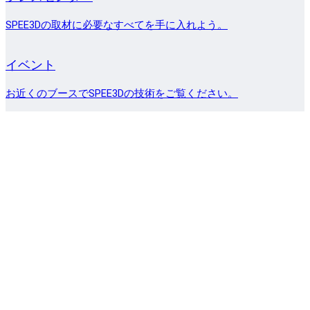
SPEE3Dの取材に必要なすべてを手に入れよう。
イベント
お近くのブースでSPEE3Dの技術をご覧ください。