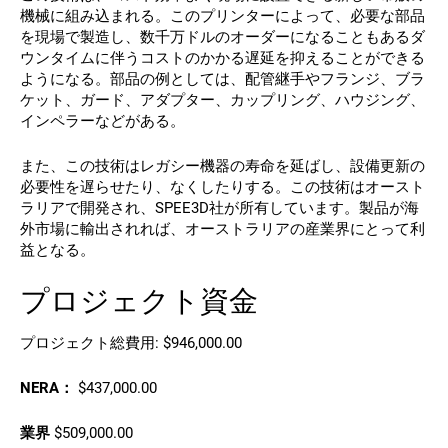
機械に組み込まれる。このプリンターによって、必要な部品
を現場で製造し、数千万ドルのオーダーになることもあるダ
ウンタイムに伴うコストのかかる遅延を抑えることができる
ようになる。部品の例としては、配管継手やフランジ、ブラ
ケット、ガード、アダプター、カップリング、ハウジング、
インペラーなどがある。
また、この技術はレガシー機器の寿命を延ばし、設備更新の
必要性を遅らせたり、なくしたりする。この技術はオースト
ラリアで開発され、SPEE3D社が所有しています。製品が海
外市場に輸出されれば、オーストラリアの産業界にとって利
益となる。
プロジェクト資金
プロジェクト総費用: $946,000.00
NERA：
$437,000.00
業界
$509,000.00