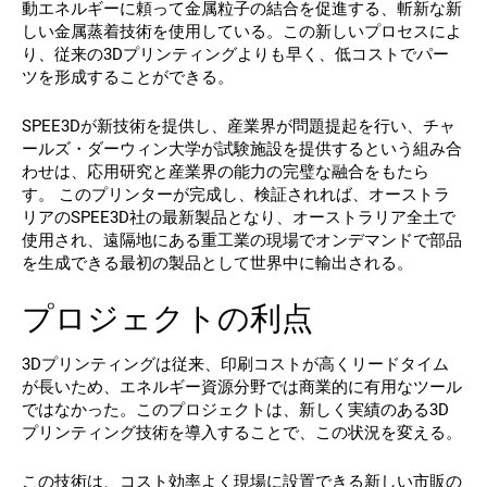
動エネルギーに頼って金属粒子の結合を促進する、斬新な新
しい金属蒸着技術を使用している。この新しいプロセスによ
り、従来の3Dプリンティングよりも早く、低コストでパー
ツを形成することができる。
SPEE3Dが新技術を提供し、産業界が問題提起を行い、チャ
ールズ・ダーウィン大学が試験施設を提供するという組み合
わせは、応用研究と産業界の能力の完璧な融合をもたら
す。
このプリンターが完成し、検証されれば、オーストラ
リアのSPEE3D社の最新製品となり、オーストラリア全土で
使用され、遠隔地にある重工業の現場でオンデマンドで部品
を生成できる最初の製品として世界中に輸出される。
プロジェクトの利点
3Dプリンティングは従来、印刷コストが高くリードタイム
が長いため、エネルギー資源分野では商業的に有用なツール
ではなかった。このプロジェクトは、新しく実績のある3D
プリンティング技術を導入することで、この状況を変える。
この技術は、コスト効率よく現場に設置できる新しい市販の