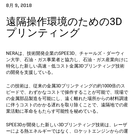
8月 9, 2018
連絡先
遠隔操作環境のための3D
プリンティング
NERAは、技術開発企業のSPEE3D、チャールズ・ダーウィ
ン大学、石油・ガス事業者と協力し、石油・ガス産業向けに
特化した新しい高速・低コスト金属3Dプリンティング技術
フォローする
の開発を支援している。
X
フェイスブック
LinkedIn
ユーチューブ
この技術は、従来の金属3Dプリンティングの約1000倍のス
ピードで、わずかなコストで操作することが可能で、現場で
の金属部品製造を可能にし、遠く離れた場所からの材料調達
に伴うコストのかかる遅れを取り除くことで、遠隔地での産
業活動に革命をもたらす可能性を秘めている。
SPEE3Dが開発した新しい3Dプリンティング技術は、レーザ
ーによる熱エネルギーではなく、ロケットエンジンからの運