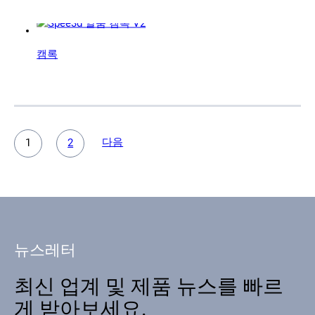
캠록
다음
1
2
뉴스레터
최신 업계 및 제품 뉴스를 빠르
게 받아보세요.