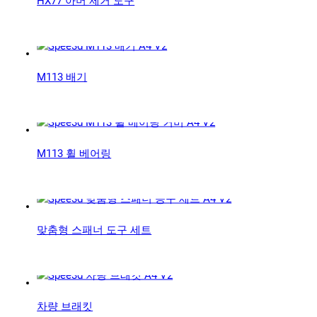
HX77 아머 제거 도구
연락처
M113 배기
M113 휠 베어링
팔로우하기
X
Facebook
LinkedIn
YouTube
맞춤형 스패너 도구 세트
차량 브래킷