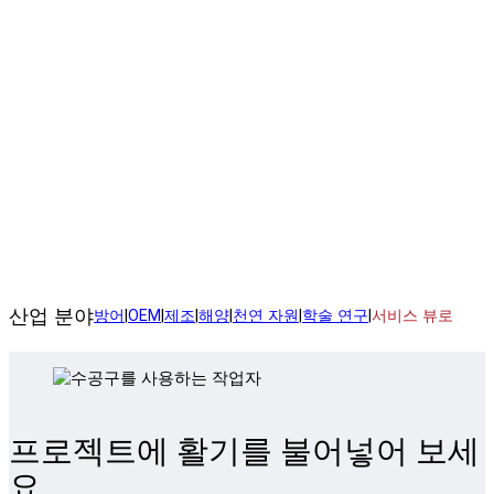
작업 완료
SPEE3D 서비스 뷰로를 통해 애플리케이션을 제작하세요.
산업 분야
방어
|
OEM
|
제조
|
해양
|
천연 자원
|
학술 연구
|
서비스 뷰로
프로젝트에 활기를 불어넣어 보세
요