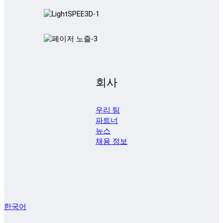
회사
우리 팀
파트너
뉴스
채용 정보
한국어