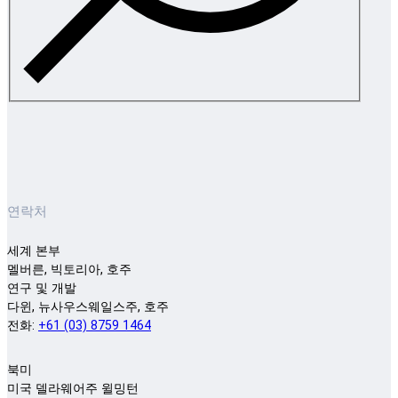
연락처
세계 본부
멜버른, 빅토리아, 호주
연구 및 개발
다윈, 뉴사우스웨일스주, 호주
전화:
+61 (03) 8759 1464
북미
미국 델라웨어주 윌밍턴