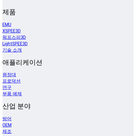
제품
EMU
XSPEE3D
워프스피3D
LightSPEE3D
기술 소개
애플리케이션
원정대
프로덕션
연구
부품 예제
산업 분야
방어
OEM
제조