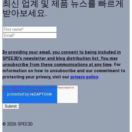
최신 업계 및 제품 뉴스를 빠르게
받아보세요.
By providing your email, you consent to being included in
SPEE3D's newsletter and blog distribution list. You may
unsubscribe from these communications at any time
. For
information on how to unsubscribe and our commitment to
protecting your privacy, visit our
privacy policy
.
© 2026 SPEE3D