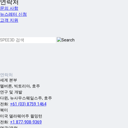
연락처
문의 사항
뉴스레터 신청
고객 지원
연락처
세계 본부
멜버른, 빅토리아, 호주
연구 및 개발
다윈, 뉴사우스웨일스주, 호주
전화:
+61 (03) 8759 1464
북미
미국 델라웨어주 윌밍턴
전화:
+1 877-908-9369