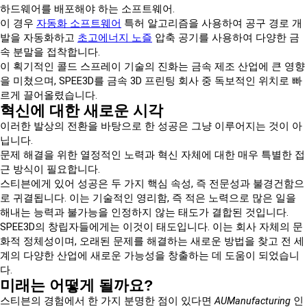
하드웨어를 배포해야 하는 소프트웨어.
이 경우
자동화 소프트웨어
특허 알고리즘을 사용하여 공구 경로 개
발을 자동화하고
초고에너지 노즐
압축 공기를 사용하여 다양한 금
속 분말을 접착합니다.
이 획기적인 콜드 스프레이 기술의 진화는 금속 제조 산업에 큰 영향
을 미쳤으며, SPEE3D를 금속 3D 프린팅 회사 중 독보적인 위치로 빠
르게 끌어올렸습니다.
혁신에 대한 새로운 시각
이러한 발상의 전환을 바탕으로 한 성공은 그냥 이루어지는 것이 아
닙니다.
문제 해결을 위한 열정적인 노력과 혁신 자체에 대한 매우 특별한 접
근 방식이 필요합니다.
스티븐에게 있어 성공은 두 가지 핵심 속성, 즉 전문성과 불경건함으
로 귀결됩니다. 이는 기술적인 영리함, 즉 적은 노력으로 많은 일을
해내는 능력과 불가능을 인정하지 않는 태도가 결합된 것입니다.
SPEE3D의 창립자들에게는 이것이 태도입니다. 이는 회사 자체의 문
화적 정체성이며, 오래된 문제를 해결하는 새로운 방법을 찾고 전 세
계의 다양한 산업에 새로운 가능성을 창출하는 데 도움이 되었습니
다.
미래는 어떻게 될까요?
스티븐의 경험에서 한 가지 분명한 점이 있다면
AUManufacturing
인