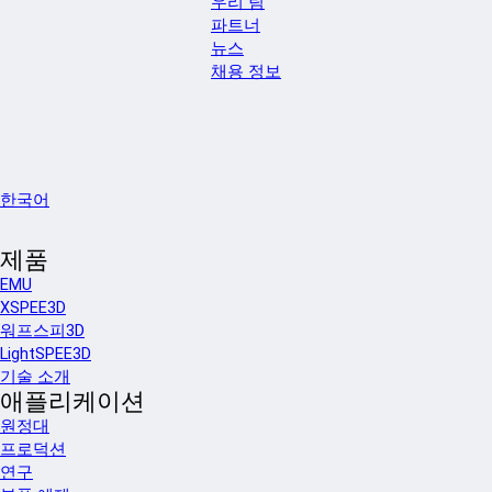
우리 팀
파트너
뉴스
채용 정보
한국어
제품
EMU
XSPEE3D
워프스피3D
LightSPEE3D
기술 소개
애플리케이션
원정대
프로덕션
연구