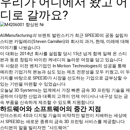
우리가 어디에서 왔고 어
디로 갈까요?
AUManufacturing의
브렌트 발린스키가 최근 SPEE3D의 공동 설립자
스티븐 카밀레리(Steven Camilleri)와 회사의 과거, 현재, 미래에 대해
이야기를 나눴습니다.
이 대화는 2014년 회사를 설립할 당시 15년 넘게 함께 일해 온 스티
븐과 동료 창립자 바이런 케네디의 놀라운 여정을 담고 있습니다.
두 사람은 이전 벤처기업인 In Motion Technologies의 성공을 통해
예리한 기업가적 본능과 심도 있는 제조 전문성을 모두 키웠고, 이 두
가지를 바탕으로 SPEE3D가 시장을 선도하는 기업으로 급부상할 수
있는 기반을 마련할 수 있었습니다.
오늘날 3D Systems는 업계에서 가장 빠른 금속 3D 프린팅 기술을 제
공하여 다양한 산업과 대륙의 고객이 언제 어디서나 내구성 있는 금
속 부품을 신속하게 제조할 수 있도록 지원합니다.
하드웨어와 소프트웨어의 중간 지점
인더스트리 4.0과 디지털 기술의 비약적인 발전이 지배하는 세상에
서 SPEE3D는 새로운 종류의 금속 3D 프린팅 서비스를 제공합니다.
스티븐의 말을 빌리자면: "샤드웨어."