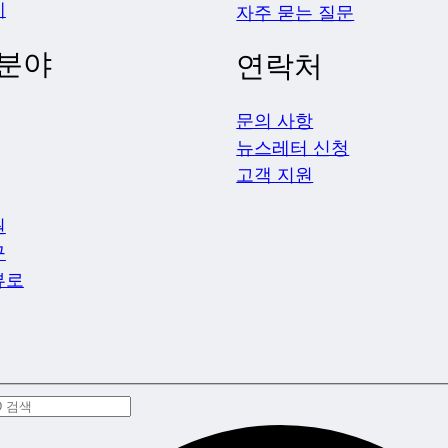
제
자주 묻는 질문
 분야
연락처
문의 사항
뉴스레터 신청
고객 지원
원
구
뷰로