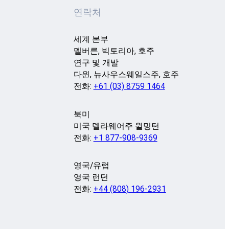
연락처
세계 본부
멜버른, 빅토리아, 호주
연구 및 개발
다윈, 뉴사우스웨일스주, 호주
전화:
+61 (03) 8759 1464
북미
미국 델라웨어주 윌밍턴
전화:
+1 877-908-9369
영국/유럽
영국 런던
전화:
+44 (808) 196-2931