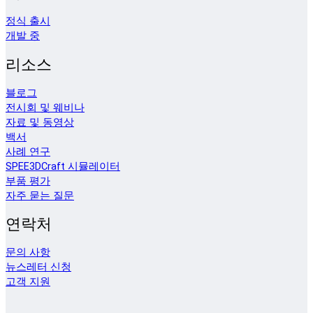
정식 출시
개발 중
리소스
블로그
전시회 및 웨비나
자료 및 동영상
백서
사례 연구
SPEE3DCraft 시뮬레이터
부품 평가
자주 묻는 질문
연락처
문의 사항
뉴스레터 신청
고객 지원