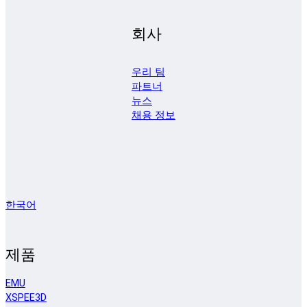
회사
우리 팀
파트너
뉴스
채용 정보
한국어
제품
EMU
XSPEE3D