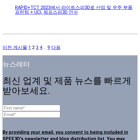
RAPID+TCT 2023에서 라이트스피3D로 산업 및 우주 부품
프린팅 + UCI, 워프스피3D 인수
이전 게시물
1
2
3
4
...
9
다음
뉴스레터
최신 업계 및 제품 뉴스를 빠르게
받아보세요.
By providing your email, you consent to being included in
SPEE3D's newsletter and blog distribution list. You may