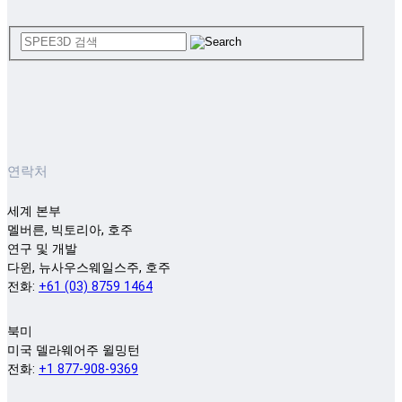
연락처
세계 본부
멜버른, 빅토리아, 호주
연구 및 개발
다윈, 뉴사우스웨일스주, 호주
전화:
+61 (03) 8759 1464
북미
미국 델라웨어주 윌밍턴
전화:
+1 877-908-9369