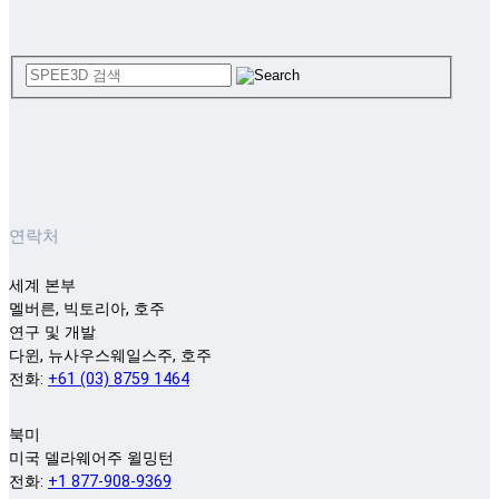
연락처
세계 본부
멜버른, 빅토리아, 호주
연구 및 개발
다윈, 뉴사우스웨일스주, 호주
전화:
+61 (03) 8759 1464
북미
미국 델라웨어주 윌밍턴
전화:
+1 877-908-9369