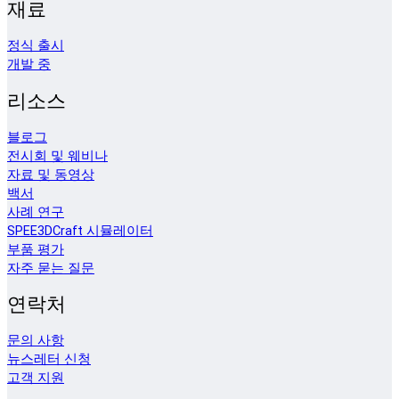
재료
정식 출시
개발 중
리소스
블로그
전시회 및 웨비나
자료 및 동영상
백서
사례 연구
SPEE3DCraft 시뮬레이터
부품 평가
자주 묻는 질문
연락처
문의 사항
뉴스레터 신청
고객 지원