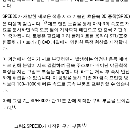
니다.
SPEE3D가 개발한 새로운 적층 제조 기술인 초음속 3D 증착(SP3D)
(2)
은 다음과 같습니다.
제트 엔진 노즐을 통해 마하 3의 속도로 재
료를 분사하면 6축 로봇 팔이 기하학적 패턴으로 한 층씩 기판 위
에 증착됩니다. 로봇은 필요에 따라 플레이트를 움직여 STL(표준
템플릿 라이브러리) CAD 파일에서 명령한 특정 형상을 제작합니
다.
이 과정에서 입자가 서로 부딪히면서 발생하는 엄청난 운동 에너
지로 인해 분말이 서로 결합하여 금속 주조보다 뛰어난 야금학적
특성을 지닌 고밀도 부품을 형성합니다. 파트는 제작 후 즉시 안전
하게 취급할 수 있습니다. 이 공정을 통해 기존 3D 금속 프린팅 방
식보다 100~1000배 빠른 속도로 금속 부품을 프린팅할 수 있습니
다.
아래 그림 2는 SPEE3D가 단 11분 만에 제작한 구리 부품을 보여줍
(3)
니다.
.
(3)
그림2 SPEE3D가 제작한 구리 부품
.