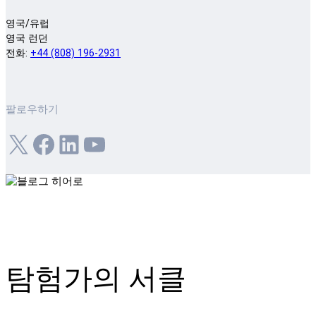
영국/유럽
영국 런던
전화:
+44 (808) 196-2931
팔로우하기
X
Facebook
LinkedIn
YouTube
탐험가의 서클