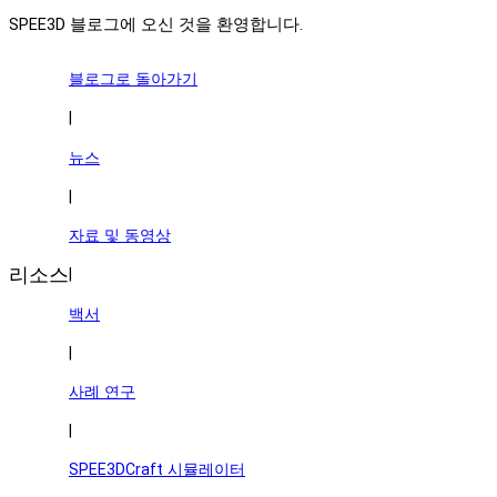
SPEE3D 블로그에 오신 것을 환영합니다.
블로그로 돌아가기
|
뉴스
|
자료 및 동영상
리소스
|
백서
|
사례 연구
|
SPEE3DCraft 시뮬레이터