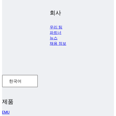
회사
우리 팀
파트너
뉴스
채용 정보
한국어
제품
EMU