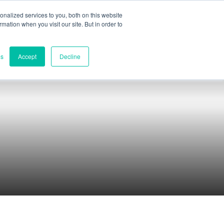
nalized services to you, both on this website
ormation when you visit our site. But in order to
부품 평가
연락처
어
h
es
Accept
Decline
l
h
s
연락처
no
세계 본부
語
멜버른, 빅토리아, 호주
연구 및 개발
다윈, 뉴사우스웨일스주, 호주
전화:
+61 (03) 8759 1464
북미
미국 델라웨어주 윌밍턴