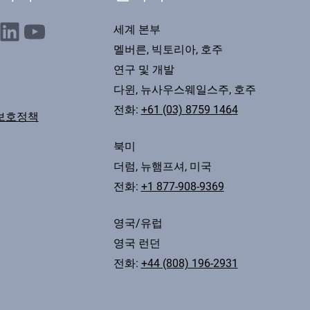
nkedIn
YouTube
세계 본부
멜버른, 빅토리아, 호주
연구 및 개발
다윈, 뉴사우스웨일스주, 호주
전화:
+61 (03) 8759 1464
보호정책
북미
더럼, 뉴햄프셔, 미국
전화:
+1 877-908-9369
영국/유럽
영국 런던
전화:
+44 (808) 196-2931