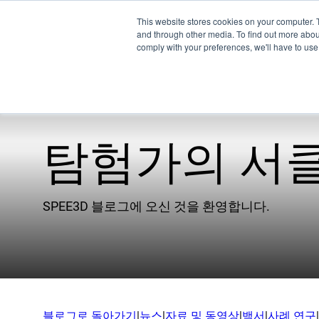
This website stores cookies on your computer. 
and through other media. To find out more abo
comply with your preferences, we'll have to use 
탐험가의 서
제
EMU
SPEE3D 블로그에 오신 것을 환영합니다.
XSPE
워프
Ligh
기술
블로그로 돌아가기
|
뉴스
|
자료 및 동영상
|
백서
|
사례 연구