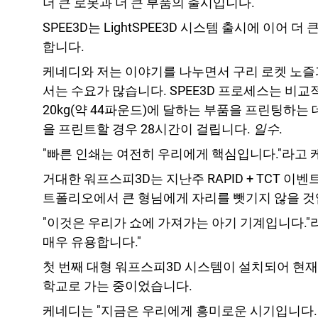
학술
더 큰 로봇과 더 큰 부품의 출시입니다.
서비
SPEE3D는 LightSPEE3D 시스템 출시에 이어 
합니다.
케네디와 저는 이야기를 나누면서 구리 로켓 노즐
서는 수요가 많습니다. SPEE3D 프로세스는 비교
20kg(약 44파운드)에 달하는 부품을 프린팅하는
을 프린트할 경우 28시간이 걸립니다.
일수
.
"빠른 인쇄는 여전히 우리에게 핵심입니다."라고 
거대한 워프스피3D는 지난주 RAPID + TCT 
트폴리오에서 큰 형님에게 자리를 뺏기지 않을 것
"이것은 우리가 쇼에 가져가는 아기 기계입니다."라
매우 유용합니다."
첫 번째 대형 워프스피3D 시스템이 설치되어 현
학교로 가는 중이었습니다.
케네디는 "지금은 우리에게 흥미로운 시기입니다. 