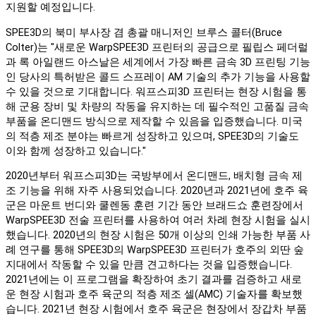
지원할 예정입니다.
SPEE3D의 북미 부사장 겸 총괄 매니저인 브루스 콜터(Bruce
Colter)는 "새로운 WarpSPEE3D 프린터의 공급으로 필립스 페더럴
과 록 아일랜드 아스날은 세계에서 가장 빠른 금속 3D 프린팅 기능
인 당사의 특허받은 콜드 스프레이 AM 기술의 추가 기능을 사용할
수 있을 것으로 기대합니다. 워프스피3D 프린터는 현장 시험을 통
해 군용 장비 및 차량의 작동을 유지하는 데 필수적인 고품질 금속
부품을 온디맨드 방식으로 제작할 수 있음을 입증했습니다. 미국
의 적층 제조 분야는 빠르게 성장하고 있으며, SPEE3D의 기술도
이와 함께 성장하고 있습니다."
2020년부터 워프스피3D는 국방부에서 온디맨드, 배치형 금속 제
조 기능을 위해 자주 사용되었습니다. 2020년과 2021년에 호주 육
군은 마운트 번디와 쿨렌동 훈련 기간 동안 브래드쇼 훈련장에서
WarpSPEE3D 전술 프린터를 사용하여 여러 차례 현장 시험을 실시
했습니다. 2020년의 현장 시험은 50개 이상의 인쇄 가능한 부품 사
례 연구를 통해 SPEE3D의 WarpSPEE3D 프린터가 호주의 외딴 숲
지대에서 작동할 수 있을 만큼 견고하다는 것을 입증했습니다.
2021년에는 이 프로그램을 확장하여 초기 결과를 검증하고 새로
운 현장 시험과 호주 육군의 적층 제조 셀(AMC) 기술자를 확보했
습니다. 2021년 현장 시험에서 호주 육군은 현장에서 장갑차 부품