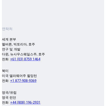
연락처
세계 본부
멜버른, 빅토리아, 호주
연구 및 개발
다윈, 뉴사우스웨일스주, 호주
전화:
+61 (03) 8759 1464
북미
미국 델라웨어주 윌밍턴
전화:
+1 877-908-9369
영국/유럽
영국 런던
전화:
+44 (808) 196-2931