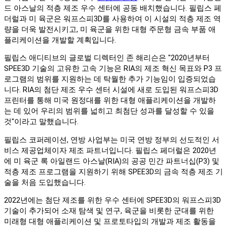
드 아스날의 적층 제조 우수 센터에 공동 배치했습니다. 필립스 페
더럴과 미 육군은 워프스피3D를 사용하여 이 시설의 적층 제조 역
량을 더욱 발전시키고, 미 육군을 위한 대형 주문형 금속 부품 애
플리케이션을 개발할 계획입니다.
필립스 애디티브의 글로벌 디렉터인 존 해리슨은 "2020년부터
SPEE3D 기술의 고유한 고속 기능은 RIA의 제조 혁신 목표와 P3 프
로그램의 범위를 지원하는 데 탁월한 추가 기능임이 입증되었습
니다. RIA의 첨단 제조 우수 센터 시설에 새로 도입된 워프스피3D
프린터를 통해 미국 원정대를 위한 대형 애플리케이션을 개발하
는 데 있어 우리의 범위를 넓히고 최첨단 성과를 달성할 수 있을
것"이라고 말했습니다.
필립스 코퍼레이션, 연방 사업부는 미국 연방 정부의 선도적인 서
비스 제공업체이자 제조 파트너입니다. 필립스 페더럴은 2020년
에 미 육군 록 아일랜드 아스날(RIA)의 공공 민간 파트너십(P3) 및
적층 제조 프로그램을 지원하기 위해 SPEE3D의 금속 적층 제조 기
술을 처음 도입했습니다.
2022년에는 첨단 제조를 위한 우수 센터에 SPEE3D의 워프스피3D
기술이 추가되어 소재 탐색 및 연구, 육군을 비롯한 군대를 위한
미래형 대형 애플리케이션 및 프로토타입의 개발과 제조 활동을