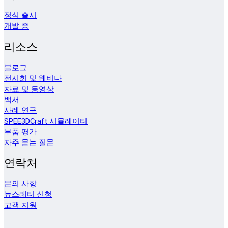
정식 출시
개발 중
리소스
블로그
전시회 및 웨비나
자료 및 동영상
백서
사례 연구
SPEE3DCraft 시뮬레이터
부품 평가
자주 묻는 질문
연락처
문의 사항
뉴스레터 신청
고객 지원