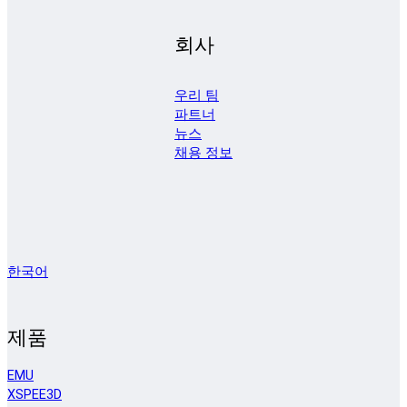
회사
우리 팀
파트너
뉴스
채용 정보
한국어
제품
EMU
XSPEE3D