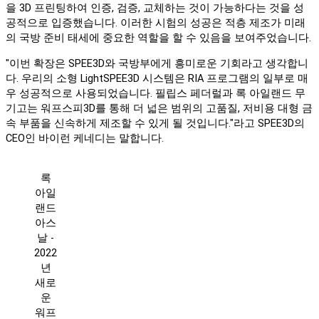
을 3D 프린팅하여 인증, 검증, 교체하는 것이 가능하다는 것을 성
공적으로 입증했습니다. 이러한 시험의 성공은 적층 제조가 미래
의 국방 준비 태세에 중요한 역할을 할 수 있음을 보여주었습니다.
"이번 확장은 SPEE3D와 국방부에게 흥미로운 기회라고 생각합니
다. 우리의 소형 LightSPEE3D 시스템은 RIA 프로그램의 일부로 매
우 성공적으로 사용되었습니다. 필립스 페더럴과 록 아일랜드 무
기고는 워프스피3D를 통해 더 넓은 범위의 고품질, 저비용 대형 금
속 부품을 신속하게 제조할 수 있게 될 것입니다."라고 SPEE3D의
CEO인 바이런 케네디는 말합니다.
록
아일
랜드
아스
날 -
2022
년
새로
운
워프