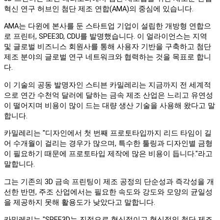
혁신 연구 허브인 첨단 제조 연합(AMA)의 중심에 있습니다.
AMA는 다윈에 본사를 둔 스타트업 기업이 설립한 개방형 연합으
로 프린터, SPEE3D, CDU를 발명했습니다. 이 얼라이언스는 지역
및 글로벌 비즈니스 회원사를 통해 사용자 기반을 구축하고 첨단
제조 분야의 글로벌 연구 네트워크와 협력하는 것을 목표로 합니
다.
이 기술의 공동 발명자인 스티븐 카밀레리는 지금까지 전 세계적
으로 연간 수천억 달러에 달하는 금속 제조 산업은 느리고 유연성
이 떨어지며 비용이 많이 드는 대량 생산 기술을 사용해 왔다고 말
합니다.
카밀레리는 "디자인에서 첫 번째 프로토타입까지 리드 타임이 길
어 수개월이 걸리는 경우가 많으며, 특수한 툴링과 디자인별 금형
이 필요하기 때문에 프로토타입 제작에 많은 비용이 듭니다."라고
말합니다.
그는 기존의 3D 금속 프린팅이 제조 공정의 단순성과 즉각성을 개
선한 반면, 주조 산업에서는 필요한 속도와 강도와 모양의 균일성
을 제공하지 못해 활용도가 낮았다고 말합니다.
카밀레리는 "SPEE3D는 진정으로 혁신적이고 혁신적인 첨단 제조