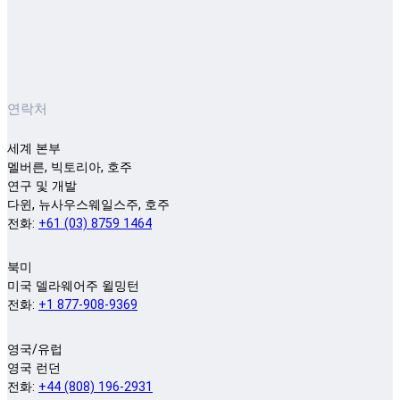
연락처
세계 본부
멜버른, 빅토리아, 호주
연구 및 개발
다윈, 뉴사우스웨일스주, 호주
전화:
+61 (03) 8759 1464
북미
미국 델라웨어주 윌밍턴
전화:
+1 877-908-9369
영국/유럽
영국 런던
전화:
+44 (808) 196-2931