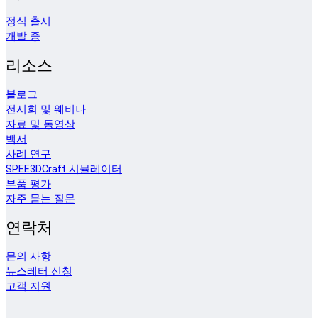
정식 출시
개발 중
리소스
블로그
전시회 및 웨비나
자료 및 동영상
백서
사례 연구
SPEE3DCraft 시뮬레이터
부품 평가
자주 묻는 질문
연락처
문의 사항
뉴스레터 신청
고객 지원