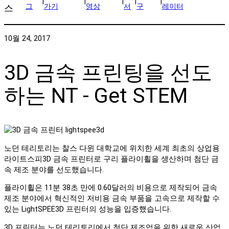
|
|
|
|
|
그
가기
영상
서
구
레이터
스
10월 24, 2017
3D 금속 프린팅을 선도
하는 NT - Get STEM
노던 테리토리는 찰스 다윈 대학교에 위치한 세계 최초의 상업용
라이트스피3D 금속 프린터로 구리 플라이휠을 생산하며 첨단 금
속 제조 분야를 선도했습니다.
플라이휠은 11분 38초 만에 0.60달러의 비용으로 제작되어 금속
제조 분야에서 혁신적인 저비용 금속 부품을 고속으로 제작할 수
있는 LightSPEE3D 프린터의 성능을 입증했습니다.
3D 프린터는 노던 테리토리에서 첨단 제조업을 위한 새로운 산업