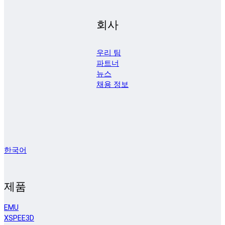
회사
우리 팀
파트너
뉴스
채용 정보
한국어
제품
EMU
XSPEE3D