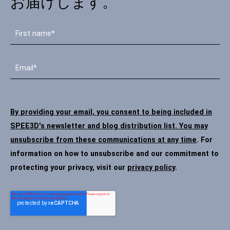
お届けします。
By providing your email, you consent to being included in
SPEE3D's newsletter and blog distribution list. You may
unsubscribe from these communications at any time
. For
information on how to unsubscribe and our commitment to
protecting your privacy, visit our
privacy policy
.