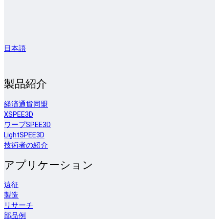
日本語
製品紹介
経済通貨同盟
XSPEE3D
ワープSPEE3D
LightSPEE3D
技術者の紹介
アプリケーション
遠征
製造
リサーチ
部品例