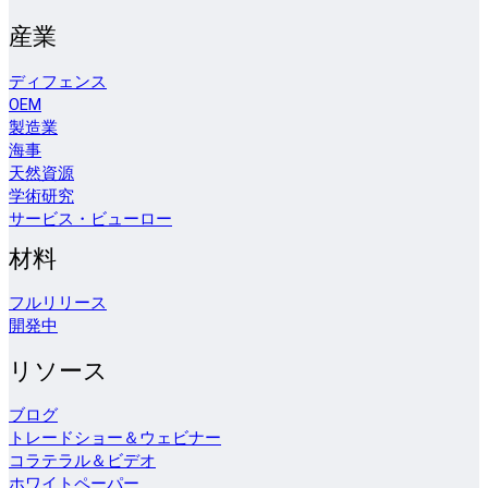
産業
ディフェンス
OEM
製造業
海事
天然資源
学術研究
サービス・ビューロー
材料
フルリリース
開発中
リソース
ブログ
トレードショー＆ウェビナー
コラテラル＆ビデオ
ホワイトペーパー