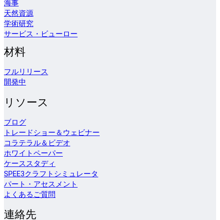
海事
天然資源
学術研究
サービス・ビューロー
材料
フルリリース
開発中
リソース
ブログ
トレードショー＆ウェビナー
コラテラル＆ビデオ
ホワイトペーパー
ケーススタディ
SPEE3クラフトシミュレータ
パート・アセスメント
よくあるご質問
連絡先