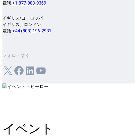
電話
+1 877-908-9369
イギリス/ヨーロッパ
イギリス、ロンドン
電話
+44 (808) 196-2931
フォローする
X
フェイスブック
LinkedIn
ユーチューブ
イベント