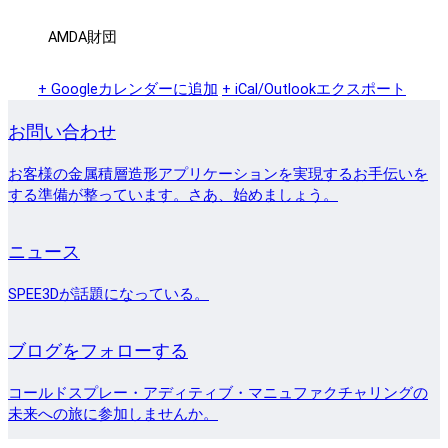
AMDA財団
+ Googleカレンダーに追加
+ iCal/Outlookエクスポート
お問い合わせ
お客様の金属積層造形アプリケーションを実現するお手伝いを
する準備が整っています。さあ、始めましょう。
ニュース
SPEE3Dが話題になっている。
ブログをフォローする
コールドスプレー・アディティブ・マニュファクチャリングの
未来への旅に参加しませんか。