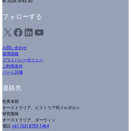
© 2026 SPEE3D
フォローする
X
フェイスブック
LinkedIn
ユーチューブ
お問い合わせ
採用情報
プライバシーポリシー
ご利用条件
パート評価
連絡先
世界本部
オーストラリア、ビクトリア州メルボルン
研究開発
オーストラリア、ダーウィン
電話
+61 (03) 8759 1464