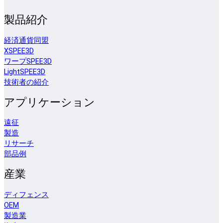
製品紹介
経済通貨同盟
XSPEE3D
ワープSPEE3D
LightSPEE3D
技術者の紹介
アプリケーション
遠征
製造
リサーチ
部品例
産業
ディフェンス
OEM
製造業