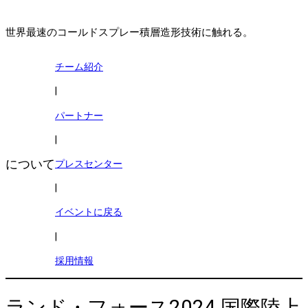
世界最速のコールドスプレー積層造形技術に触れる。
チーム紹介
|
パートナー
|
について
プレスセンター
|
イベントに戻る
|
採用情報
ランド・フォース2024 国際陸上