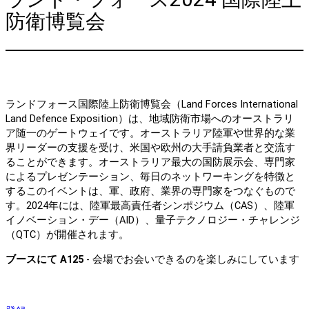
防衛博覧会
ランドフォース国際陸上防衛博覧会（Land Forces International
Land Defence Exposition）は、地域防衛市場へのオーストラリ
ア随一のゲートウェイです。オーストラリア陸軍や世界的な業
界リーダーの支援を受け、米国や欧州の大手請負業者と交流す
ることができます。オーストラリア最大の国防展示会、専門家
によるプレゼンテーション、毎日のネットワーキングを特徴と
するこのイベントは、軍、政府、業界の専門家をつなぐもので
す。2024年には、陸軍最高責任者シンポジウム（CAS）、陸軍
イノベーション・デー（AID）、量子テクノロジー・チャレンジ
（QTC）が開催されます。
ブースにて
A125
- 会場でお会いできるのを楽しみにしています