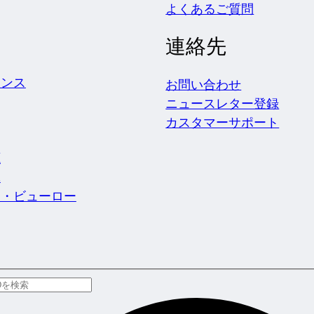
よくあるご質問
連絡先
ェンス
お問い合わせ
ニュースレター登録
カスタマーサポート
源
究
ス・ビューロー