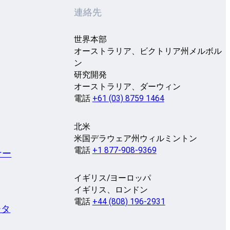
連絡先
世界本部
オーストラリア、ビクトリア州メルボル
ン
研究開発
オーストラリア、ダーウィン
電話
+61 (03) 8759 1464
北米
米国デラウェア州ウィルミントン
電話
+1 877-908-9369
ナー
イギリス/ヨーロッパ
イギリス、ロンドン
電話
+44 (808) 196-2931
ータ