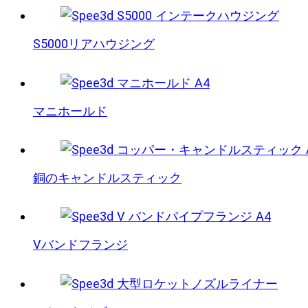
S5000リアハウジング
マニホールド
銅のキャンドルスティック
Vバンドフランジ