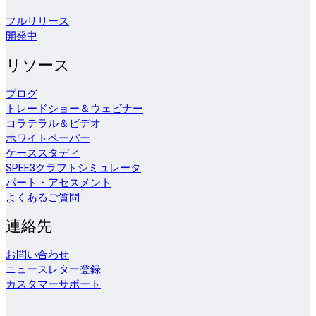
フルリリース
開発中
リソース
ブログ
トレードショー＆ウェビナー
コラテラル＆ビデオ
ホワイトペーパー
ケーススタディ
SPEE3クラフトシミュレータ
パート・アセスメント
よくあるご質問
連絡先
お問い合わせ
ニュースレター登録
カスタマーサポート