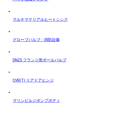
マルチマテリアルヒートシンク
グローブバルブ - 消防設備
DN25 フランジ形ボールバルブ
CVR(T) リアドアヒンジ
マリンビルジポンプボディ