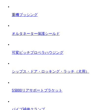
重機ブッシング
オルタネーター保護シールド
可変ピッチプロペラハウジング
シップス・ドア・ロッキング・ラッチ（犬用）
S5000リアサポートブラケット
パイプ補修クランプ